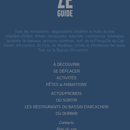
Tous les restaurants, dégustations d'huitres et fruits de mer,
chambre d'hôtes, hôtels, restaurants, marchés, commerces, boutiques,
locations de bateaux, activités sportives, surf, de la Presqu'île du Cap
Ferret, d'Arcachon, du Pyla, du Moulleau, d'Arès et d'Andernos les bains.
Tout sur le Bassin d'Arcachon ...
À DÉCOUVRIR
SE DÉPLACER
ACTIVITÉS
FÊTES & ANIMATIONS
ACTUS/PROMOS
OÙ SORTIR
LES RESTAURANTS DU BASSIN D'ARCACHON
OÙ DORMIR
Contacts
Plan du site