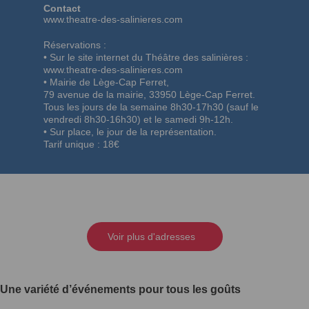
Contact
www.theatre-des-salinieres.com
Réservations :
• Sur le site internet du Théâtre des salinières :
www.theatre-des-salinieres.com
• Mairie de Lège-Cap Ferret,
79 avenue de la mairie, 33950 Lège-Cap Ferret.
Tous les jours de la semaine 8h30-17h30 (sauf le
vendredi 8h30-16h30) et le samedi 9h-12h.
• Sur place, le jour de la représentation.
Tarif unique : 18€
Voir plus d'adresses
Une variété d’événements pour tous les goûts