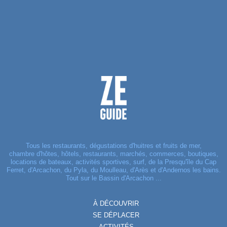
Tous les restaurants, dégustations d'huitres et fruits de mer,
chambre d'hôtes, hôtels, restaurants, marchés, commerces, boutiques,
locations de bateaux, activités sportives, surf, de la Presqu'île du Cap
Ferret, d'Arcachon, du Pyla, du Moulleau, d'Arès et d'Andernos les bains.
Tout sur le Bassin d'Arcachon ...
À DÉCOUVRIR
SE DÉPLACER
ACTIVITÉS