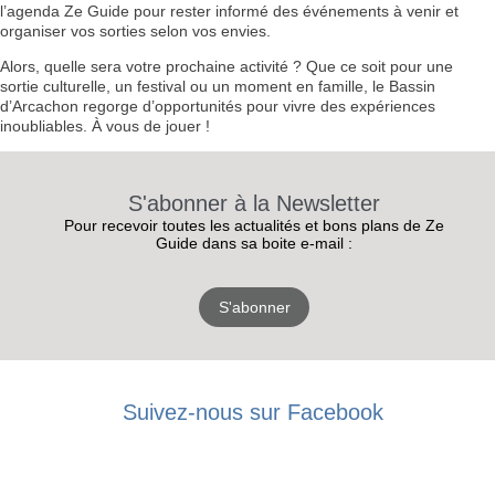
l’agenda Ze Guide pour rester informé des événements à venir et
organiser vos sorties selon vos envies.
Alors, quelle sera votre prochaine activité ? Que ce soit pour une
sortie culturelle, un festival ou un moment en famille, le Bassin
d’Arcachon regorge d’opportunités pour vivre des expériences
inoubliables. À vous de jouer !
S'abonner à la Newsletter
Pour recevoir toutes les actualités et bons plans de Ze
Guide dans sa boite e-mail :
S'abonner
RECEVEZ
Suivez-nous sur Facebook
LES
BONS PLANS