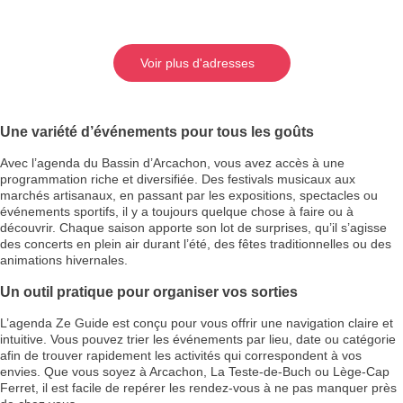
Voir plus d'adresses
Une variété d’événements pour tous les goûts
Avec l’agenda du Bassin d’Arcachon, vous avez accès à une
programmation riche et diversifiée. Des festivals musicaux aux
marchés artisanaux, en passant par les expositions, spectacles ou
événements sportifs, il y a toujours quelque chose à faire ou à
découvrir. Chaque saison apporte son lot de surprises, qu’il s’agisse
des concerts en plein air durant l’été, des fêtes traditionnelles ou des
animations hivernales.
Un outil pratique pour organiser vos sorties
L’agenda Ze Guide est conçu pour vous offrir une navigation claire et
intuitive. Vous pouvez trier les événements par lieu, date ou catégorie
afin de trouver rapidement les activités qui correspondent à vos
envies. Que vous soyez à Arcachon, La Teste-de-Buch ou Lège-Cap
Ferret, il est facile de repérer les rendez-vous à ne pas manquer près