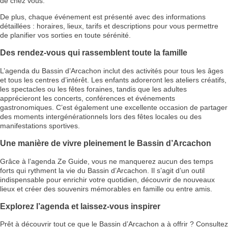
de chez vous.
De plus, chaque événement est présenté avec des informations
détaillées : horaires, lieux, tarifs et descriptions pour vous permettre
de planifier vos sorties en toute sérénité.
Des rendez-vous qui rassemblent toute la famille
L’agenda du Bassin d’Arcachon inclut des activités pour tous les âges
et tous les centres d’intérêt. Les enfants adoreront les ateliers créatifs,
les spectacles ou les fêtes foraines, tandis que les adultes
apprécieront les concerts, conférences et événements
gastronomiques. C’est également une excellente occasion de partager
des moments intergénérationnels lors des fêtes locales ou des
manifestations sportives.
Une manière de vivre pleinement le Bassin d’Arcachon
Grâce à l’agenda Ze Guide, vous ne manquerez aucun des temps
forts qui rythment la vie du Bassin d’Arcachon. Il s’agit d’un outil
indispensable pour enrichir votre quotidien, découvrir de nouveaux
lieux et créer des souvenirs mémorables en famille ou entre amis.
Explorez l’agenda et laissez-vous inspirer
Prêt à découvrir tout ce que le Bassin d’Arcachon a à offrir ? Consultez