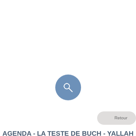
FR
LÈGE CAP-FERRET
ARÈS
ANDERNOS LES BAINS
ARCACHON
LA TESTE DE BUCH
GUJAN MESTRAS
AGENDA - LA TESTE DE BUCH - YALLAH