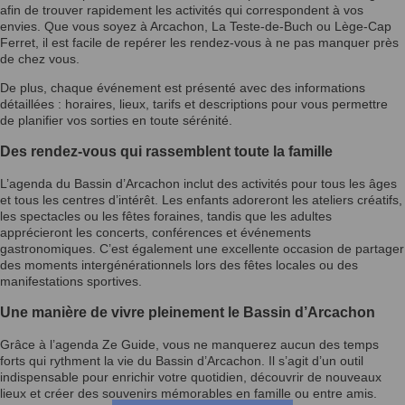
afin de trouver rapidement les activités qui correspondent à vos
envies. Que vous soyez à Arcachon, La Teste-de-Buch ou Lège-Cap
Ferret, il est facile de repérer les rendez-vous à ne pas manquer près
de chez vous.
De plus, chaque événement est présenté avec des informations
détaillées : horaires, lieux, tarifs et descriptions pour vous permettre
de planifier vos sorties en toute sérénité.
Des rendez-vous qui rassemblent toute la famille
L’agenda du Bassin d’Arcachon inclut des activités pour tous les âges
et tous les centres d’intérêt. Les enfants adoreront les ateliers créatifs,
les spectacles ou les fêtes foraines, tandis que les adultes
apprécieront les concerts, conférences et événements
gastronomiques. C’est également une excellente occasion de partager
des moments intergénérationnels lors des fêtes locales ou des
manifestations sportives.
Une manière de vivre pleinement le Bassin d’Arcachon
Grâce à l’agenda Ze Guide, vous ne manquerez aucun des temps
forts qui rythment la vie du Bassin d’Arcachon. Il s’agit d’un outil
indispensable pour enrichir votre quotidien, découvrir de nouveaux
lieux et créer des souvenirs mémorables en famille ou entre amis.