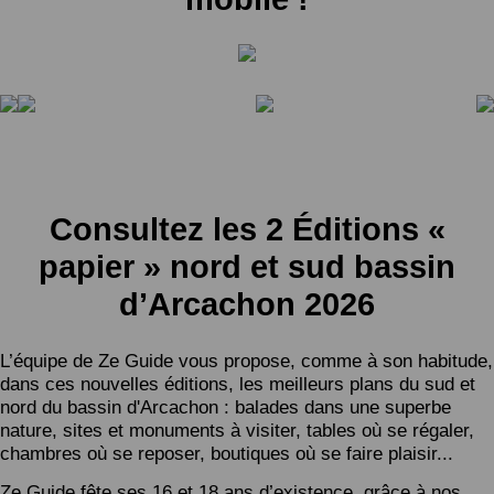
Consultez les 2 Éditions «
papier » nord et sud bassin
d’Arcachon 2026
L’équipe de Ze Guide vous propose, comme à son habitude,
dans ces nouvelles éditions, les meilleurs plans du sud et
nord du bassin d'Arcachon : balades dans une superbe
nature, sites et monuments à visiter, tables où se régaler,
chambres où se reposer, boutiques où se faire plaisir...
Ze Guide fête ses 16 et 18 ans d’existence, grâce à nos