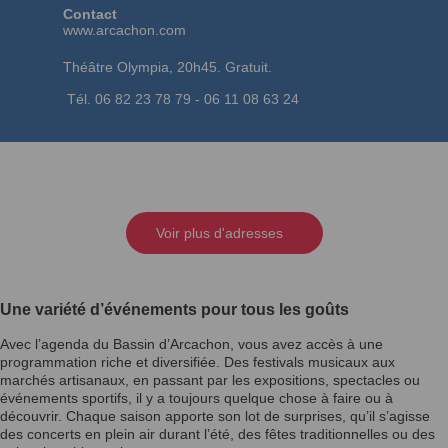
Contact
www.arcachon.com
Théâtre Olympia, 20h45. Gratuit.
Tél. 06 82 23 78 79 - 06 11 08 63 24
Voir plus d'adresses
Une variété d’événements pour tous les goûts
Avec l’agenda du Bassin d’Arcachon, vous avez accès à une
programmation riche et diversifiée. Des festivals musicaux aux
marchés artisanaux, en passant par les expositions, spectacles ou
événements sportifs, il y a toujours quelque chose à faire ou à
découvrir. Chaque saison apporte son lot de surprises, qu’il s’agisse
des concerts en plein air durant l’été, des fêtes traditionnelles ou des