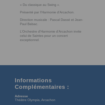
« Du classique au Swing ».
Présenté par l’Harmonie d’Arcachon.
Direction musicale : Pascal Dassé et Jean-
Paul Balsac.
L’Orchestre d’Harmonie d’Arcachon invite
celui de Saintes pour un concert
exceptionnel.
Informations
Complémentaires :
Adresse
Théâtre Olympia, Arcachon