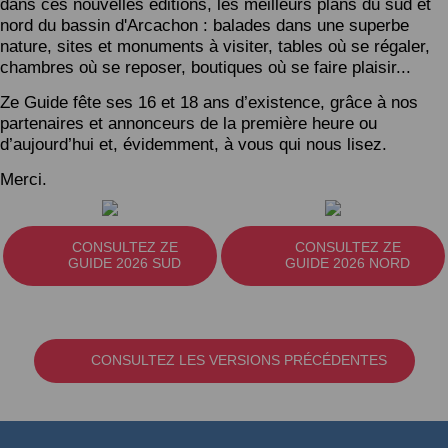
dans ces nouvelles éditions, les meilleurs plans du sud et
nord du bassin d'Arcachon : balades dans une superbe
nature, sites et monuments à visiter, tables où se régaler,
chambres où se reposer, boutiques où se faire plaisir...
Ze Guide fête ses 16 et 18 ans d’existence, grâce à nos
partenaires et annonceurs de la première heure ou
d’aujourd’hui et, évidemment, à vous qui nous lisez.
Merci.
CONSULTEZ ZE
CONSULTEZ ZE
GUIDE 2026 SUD
GUIDE 2026 NORD
CONSULTEZ LES VERSIONS PRÉCÉDENTES