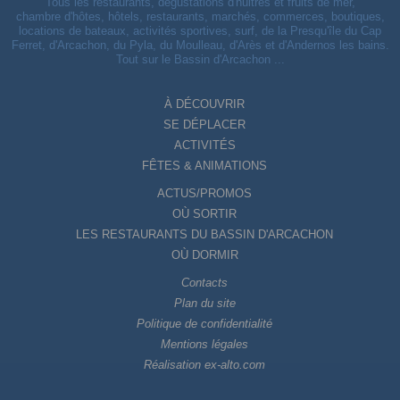
Tous les restaurants, dégustations d'huitres et fruits de mer,
chambre d'hôtes, hôtels, restaurants, marchés, commerces, boutiques,
locations de bateaux, activités sportives, surf, de la Presqu'île du Cap
Ferret, d'Arcachon, du Pyla, du Moulleau, d'Arès et d'Andernos les bains.
Tout sur le Bassin d'Arcachon ...
À DÉCOUVRIR
SE DÉPLACER
ACTIVITÉS
FÊTES & ANIMATIONS
ACTUS/PROMOS
OÙ SORTIR
LES RESTAURANTS DU BASSIN D'ARCACHON
OÙ DORMIR
Contacts
Plan du site
Politique de confidentialité
Mentions légales
Réalisation ex-alto.com