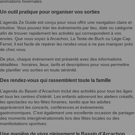
animations hivernales.
Un outil pratique pour organiser vos sorties
L’agenda Ze Guide est conçu pour vous offrir une navigation claire et
intuitive. Vous pouvez trier les événements par lieu, date ou catégorie
afin de trouver rapidement les activités qui correspondent à vos
envies. Que vous soyez à Arcachon, La Teste-de-Buch ou Lège-Cap
Ferret, il est facile de repérer les rendez-vous à ne pas manquer près
de chez vous.
De plus, chaque événement est présenté avec des informations
détaillées : horaires, lieux, tarifs et descriptions pour vous permettre
de planifier vos sorties en toute sérénité.
Des rendez-vous qui rassemblent toute la famille
L’agenda du Bassin d’Arcachon inclut des activités pour tous les âges
et tous les centres d’intérêt. Les enfants adoreront les ateliers créatifs,
les spectacles ou les fêtes foraines, tandis que les adultes
apprécieront les concerts, conférences et événements
gastronomiques. C’est également une excellente occasion de partager
des moments intergénérationnels lors des fêtes locales ou des
manifestations sportives.
Une manière de vivre pleinement le Bassin d’Arcachon