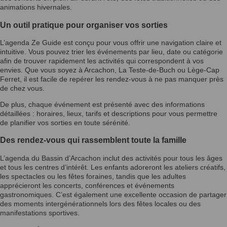
animations hivernales.
Un outil pratique pour organiser vos sorties
L’agenda Ze Guide est conçu pour vous offrir une navigation claire et
intuitive. Vous pouvez trier les événements par lieu, date ou catégorie
afin de trouver rapidement les activités qui correspondent à vos
envies. Que vous soyez à Arcachon, La Teste-de-Buch ou Lège-Cap
Ferret, il est facile de repérer les rendez-vous à ne pas manquer près
de chez vous.
De plus, chaque événement est présenté avec des informations
détaillées : horaires, lieux, tarifs et descriptions pour vous permettre
de planifier vos sorties en toute sérénité.
Des rendez-vous qui rassemblent toute la famille
L’agenda du Bassin d’Arcachon inclut des activités pour tous les âges
et tous les centres d’intérêt. Les enfants adoreront les ateliers créatifs,
les spectacles ou les fêtes foraines, tandis que les adultes
apprécieront les concerts, conférences et événements
gastronomiques. C’est également une excellente occasion de partager
des moments intergénérationnels lors des fêtes locales ou des
manifestations sportives.