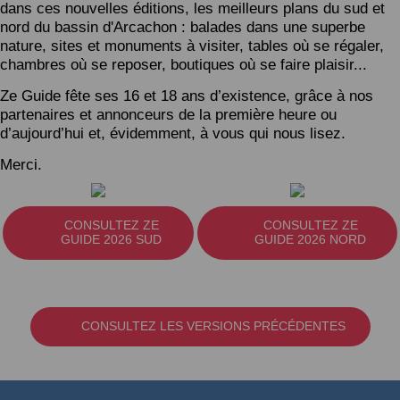
dans ces nouvelles éditions, les meilleurs plans du sud et
nord du bassin d'Arcachon : balades dans une superbe
nature, sites et monuments à visiter, tables où se régaler,
chambres où se reposer, boutiques où se faire plaisir...
Ze Guide fête ses 16 et 18 ans d’existence, grâce à nos
partenaires et annonceurs de la première heure ou
d’aujourd’hui et, évidemment, à vous qui nous lisez.
Merci.
CONSULTEZ ZE
CONSULTEZ ZE
GUIDE 2026 SUD
GUIDE 2026 NORD
CONSULTEZ LES VERSIONS PRÉCÉDENTES