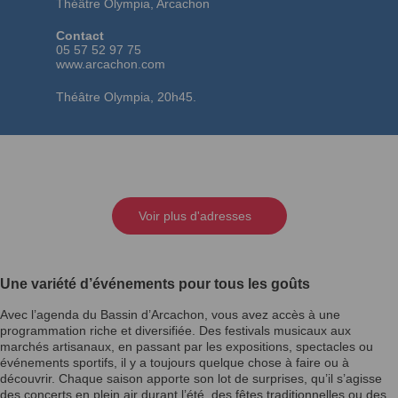
Théâtre Olympia, Arcachon
Contact
05 57 52 97 75
www.arcachon.com
Théâtre Olympia, 20h45.
Voir plus d'adresses
Une variété d’événements pour tous les goûts
Avec l’agenda du Bassin d’Arcachon, vous avez accès à une
programmation riche et diversifiée. Des festivals musicaux aux
marchés artisanaux, en passant par les expositions, spectacles ou
événements sportifs, il y a toujours quelque chose à faire ou à
découvrir. Chaque saison apporte son lot de surprises, qu’il s’agisse
des concerts en plein air durant l’été, des fêtes traditionnelles ou des