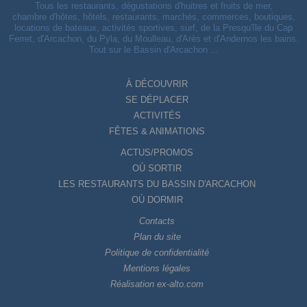
Tous les restaurants, dégustations d'huitres et fruits de mer,
chambre d'hôtes, hôtels, restaurants, marchés, commerces, boutiques,
locations de bateaux, activités sportives, surf, de la Presqu'île du Cap
Ferret, d'Arcachon, du Pyla, du Moulleau, d'Arès et d'Andernos les bains.
Tout sur le Bassin d'Arcachon ...
À DÉCOUVRIR
SE DÉPLACER
ACTIVITÉS
FÊTES & ANIMATIONS
ACTUS/PROMOS
OÙ SORTIR
LES RESTAURANTS DU BASSIN D'ARCACHON
OÙ DORMIR
Contacts
Plan du site
Politique de confidentialité
Mentions légales
Réalisation ex-alto.com