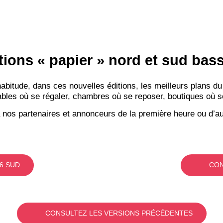
tions « papier » nord et sud ba
itude, dans ces nouvelles éditions, les meilleurs plans du
bles où se régaler, chambres où se reposer, boutiques où se f
 nos partenaires et annonceurs de la première heure ou d’au
6 SUD
CON
CONSULTEZ LES VERSIONS PRÉCÉDENTES