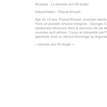
Musique : Le pianiste aux 50 doigts
Interprétation : Pascal Amoyel.
Agé de 13 ans, Pascal Amoyel, musicien talent
Paris un pianiste virtuose hongrois : Georges Cz
adolescent découvre alors le parcours de vie d
musicien qu’il admire. Conçu et interprété par 
spectacle rend un vibrant hommage au légenda
« pianiste aux 50 doigts ».