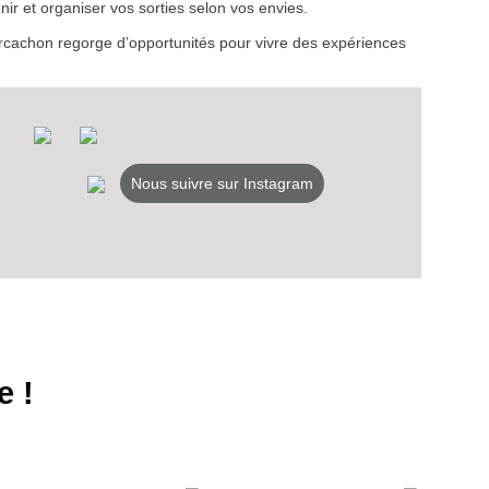
ir et organiser vos sorties selon vos envies.
d’Arcachon regorge d’opportunités pour vivre des expériences
Nous suivre sur Instagram
e !