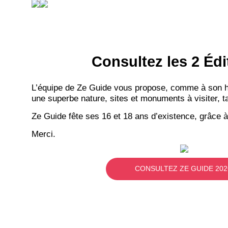
Consultez les 2 Édi
L’équipe de Ze Guide vous propose, comme à son hab
une superbe nature, sites et monuments à visiter, ta
Ze Guide fête ses 16 et 18 ans d’existence, grâce à
Merci.
CONSULTEZ ZE GUIDE 202