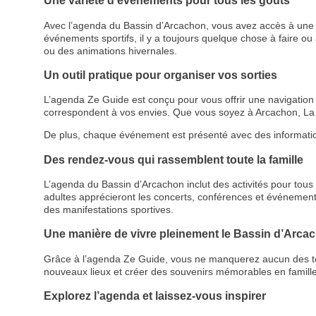
Une variété d’événements pour tous les goûts
Avec l’agenda du Bassin d’Arcachon, vous avez accès à une p
événements sportifs, il y a toujours quelque chose à faire ou à
ou des animations hivernales.
Un outil pratique pour organiser vos sorties
L’agenda Ze Guide est conçu pour vous offrir une navigation cl
correspondent à vos envies. Que vous soyez à Arcachon, La 
De plus, chaque événement est présenté avec des informations d
Des rendez-vous qui rassemblent toute la famille
L’agenda du Bassin d’Arcachon inclut des activités pour tous le
adultes apprécieront les concerts, conférences et événemen
des manifestations sportives.
Une manière de vivre pleinement le Bassin d’Arca
Grâce à l’agenda Ze Guide, vous ne manquerez aucun des temps
nouveaux lieux et créer des souvenirs mémorables en famille
Explorez l’agenda et laissez-vous inspirer