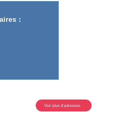
ires :
Voir plus d'adresses