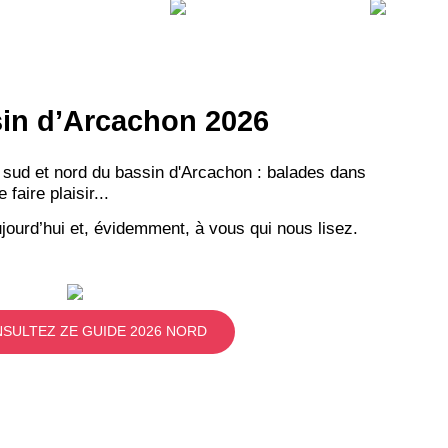
ssin d’Arcachon 2026
 sud et nord du bassin d'Arcachon : balades dans
aire plaisir...
jourd’hui et, évidemment, à vous qui nous lisez.
SULTEZ ZE GUIDE 2026 NORD