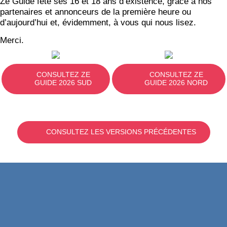
Ze Guide fête ses 16 et 18 ans d’existence, grâce à nos
partenaires et annonceurs de la première heure ou
d’aujourd’hui et, évidemment, à vous qui nous lisez.
Merci.
CONSULTEZ ZE
CONSULTEZ ZE
GUIDE 2026 SUD
GUIDE 2026 NORD
CONSULTEZ LES VERSIONS PRÉCÉDENTES