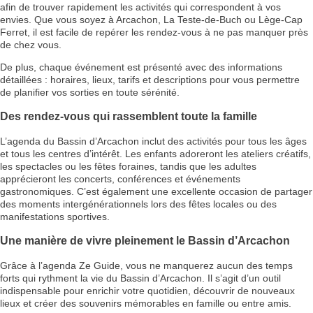
afin de trouver rapidement les activités qui correspondent à vos
envies. Que vous soyez à Arcachon, La Teste-de-Buch ou Lège-Cap
Ferret, il est facile de repérer les rendez-vous à ne pas manquer près
de chez vous.
De plus, chaque événement est présenté avec des informations
détaillées : horaires, lieux, tarifs et descriptions pour vous permettre
de planifier vos sorties en toute sérénité.
Des rendez-vous qui rassemblent toute la famille
L’agenda du Bassin d’Arcachon inclut des activités pour tous les âges
et tous les centres d’intérêt. Les enfants adoreront les ateliers créatifs,
les spectacles ou les fêtes foraines, tandis que les adultes
apprécieront les concerts, conférences et événements
gastronomiques. C’est également une excellente occasion de partager
des moments intergénérationnels lors des fêtes locales ou des
manifestations sportives.
Une manière de vivre pleinement le Bassin d’Arcachon
Grâce à l’agenda Ze Guide, vous ne manquerez aucun des temps
forts qui rythment la vie du Bassin d’Arcachon. Il s’agit d’un outil
indispensable pour enrichir votre quotidien, découvrir de nouveaux
lieux et créer des souvenirs mémorables en famille ou entre amis.