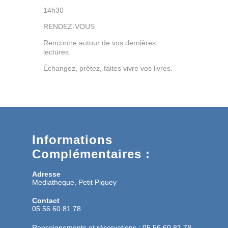
14h30
RENDEZ-VOUS
Rencontre autour de vos dernières
lectures.
Échangez, prêtez, faites vivre vos livres.
Informations
Complémentaires :
Adresse
Mediatheque, Petit Piquey
Contact
05 56 60 81 78
Renseignements et réservations : 05 56 60 81 78