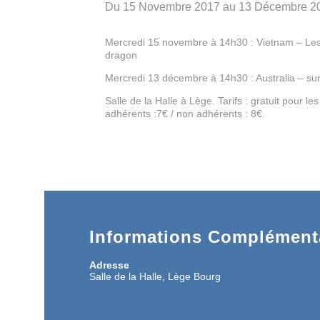
Du 15 Novembre 2017 au 13 Décembre 2
Mercredi 15 novembre à 14h30 : Vietnam – Les 
dragon
Mercredi 13 décembre à 14h30 : Australia – sur
Salle de la Halle à Lège. Tarifs : gratuit pour les
adhérents :7€ / non adhérents : 8€.
Informations Complémenta
Adresse
Salle de la Halle, Lège Bourg