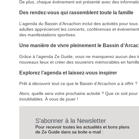
De plus, chaque événement est présenté avec des informations d
Des rendez-vous qui rassemblent toute la famille
L’agenda du Bassin d’Arcachon inclut des activités pour tous le
adultes apprécieront les concerts, conférences et événemen
des manifestations sportives.
Une manière de vivre pleinement le Bassin d’Arca
Grâce à l’agenda Ze Guide, vous ne manquerez aucun des temps
nouveaux lieux et créer des souvenirs mémorables en famille
Explorez l’agenda et laissez-vous inspirer
Prêt à découvrir tout ce que le Bassin d’Arcachon a à offrir
Alors, quelle sera votre prochaine activité ? Que ce soit pou
inoubliables. À vous de jouer !
S'abonner à la Newsletter
Pour recevoir toutes les actualités et bons plans
de Ze Guide dans sa boite e-mail :