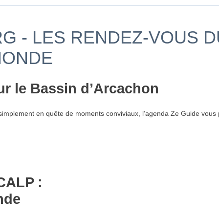
G - LES RENDEZ-VOUS DU
MONDE
ur le Bassin d’Arcachon
simplement en quête de moments conviviaux, l’agenda Ze Guide vous p
CALP :
nde