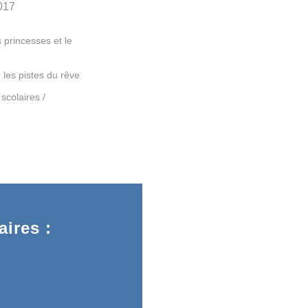
017
princesses et le
 les pistes du rêve
 scolaires /
ires :