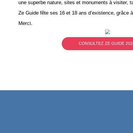
une superbe nature, sites et monuments à visiter, ta
Ze Guide fête ses 16 et 18 ans d’existence, grâce à
Merci.
CONSULTEZ ZE GUIDE 202