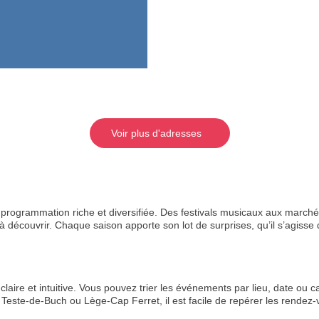
Voir plus d'adresses
rogrammation riche et diversifiée. Des festivals musicaux aux marchés
 découvrir. Chaque saison apporte son lot de surprises, qu’il s’agisse de
aire et intuitive. Vous pouvez trier les événements par lieu, date ou ca
Teste-de-Buch ou Lège-Cap Ferret, il est facile de repérer les rende