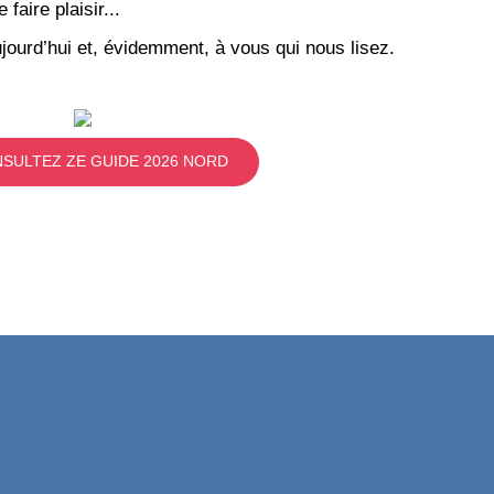
aire plaisir...
jourd’hui et, évidemment, à vous qui nous lisez.
SULTEZ ZE GUIDE 2026 NORD