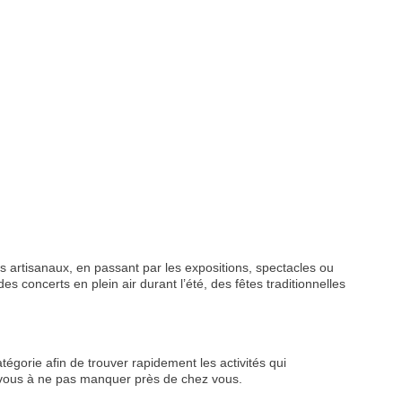
 artisanaux, en passant par les expositions, spectacles ou
s concerts en plein air durant l’été, des fêtes traditionnelles
tégorie afin de trouver rapidement les activités qui
z-vous à ne pas manquer près de chez vous.