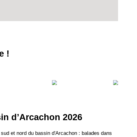
e !
ssin d’Arcachon 2026
 sud et nord du bassin d'Arcachon : balades dans