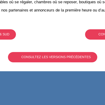
bles où se régaler, chambres où se reposer, boutiques où se f
 nos partenaires et annonceurs de la première heure ou d’au
6 SUD
CON
CONSULTEZ LES VERSIONS PRÉCÉDENTES