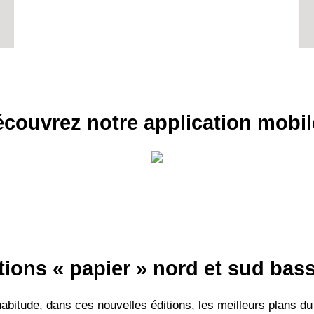
couvrez notre application mobil
tions « papier » nord et sud ba
itude, dans ces nouvelles éditions, les meilleurs plans du