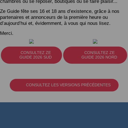
chambres où se reposer, boutiques où se faire plaisir...
Ze Guide fête ses 16 et 18 ans d’existence, grâce à nos
partenaires et annonceurs de la première heure ou
d’aujourd’hui et, évidemment, à vous qui nous lisez.
Merci.
CONSULTEZ ZE
CONSULTEZ ZE
GUIDE 2026 SUD
GUIDE 2026 NORD
CONSULTEZ LES VERSIONS PRÉCÉDENTES