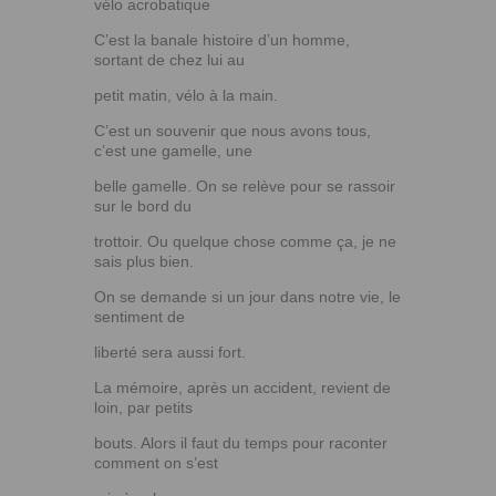
vélo acrobatique
C’est la banale histoire d’un homme,
sortant de chez lui au
petit matin, vélo à la main.
C’est un souvenir que nous avons tous,
c’est une gamelle, une
belle gamelle. On se relève pour se rassoir
sur le bord du
trottoir. Ou quelque chose comme ça, je ne
sais plus bien.
On se demande si un jour dans notre vie, le
sentiment de
liberté sera aussi fort.
La mémoire, après un accident, revient de
loin, par petits
bouts. Alors il faut du temps pour raconter
comment on s’est