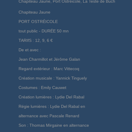
Chapiteau Jaune, Port Ostréicole, La Teste de Buch
Chapiteau Jaune
PORT OSTRÉICOLE
tout public - DURÉE 50 mn
TARIfS : 12, 9, 6 €
De et avec :
Jean Charmillot et Jérôme Galan
Regard extérieur : Marc Vittecoq
Création musicale : Yannick Tinguely
Costumes : Emily Cauwet
Création lumières : Lydie Del Rabal
Régie lumières : Lydie Del Rabal en
alternance avec Pascale Renard
Son : Thomas Mirgaine en alternance