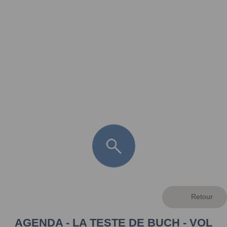
FR
LÈGE CAP-FERRET
ARÈS
ANDERNOS LES BAINS
ARCACHON
LA TESTE DE BUCH
GUJAN MESTRAS
AGENDA - LA TESTE DE BUCH - VOL