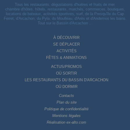
Tous les restaurants, dégustations d'huitres et fruits de mer,
chambre d'hôtes, hôtels, restaurants, marchés, commerces, boutiques,
locations de bateaux, activités sportives, surf, de la Presqu'île du Cap
Ferret, d'Arcachon, du Pyla, du Moulleau, d'Arès et d'Andernos les bains.
Tout sur le Bassin d'Arcachon ...
À DÉCOUVRIR
SE DÉPLACER
ACTIVITÉS
FÊTES & ANIMATIONS
ACTUS/PROMOS
OÙ SORTIR
LES RESTAURANTS DU BASSIN D'ARCACHON
OÙ DORMIR
Contacts
Plan du site
Politique de confidentialité
Mentions légales
Réalisation ex-alto.com