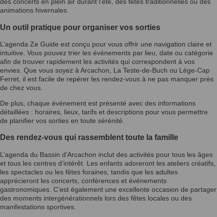
des concerts en plein air durant l’été, des fêtes traditionnelles ou des
animations hivernales.
Un outil pratique pour organiser vos sorties
L’agenda Ze Guide est conçu pour vous offrir une navigation claire et
intuitive. Vous pouvez trier les événements par lieu, date ou catégorie
afin de trouver rapidement les activités qui correspondent à vos
envies. Que vous soyez à Arcachon, La Teste-de-Buch ou Lège-Cap
Ferret, il est facile de repérer les rendez-vous à ne pas manquer près
de chez vous.
De plus, chaque événement est présenté avec des informations
détaillées : horaires, lieux, tarifs et descriptions pour vous permettre
de planifier vos sorties en toute sérénité.
Des rendez-vous qui rassemblent toute la famille
L’agenda du Bassin d’Arcachon inclut des activités pour tous les âges
et tous les centres d’intérêt. Les enfants adoreront les ateliers créatifs,
les spectacles ou les fêtes foraines, tandis que les adultes
apprécieront les concerts, conférences et événements
gastronomiques. C’est également une excellente occasion de partager
des moments intergénérationnels lors des fêtes locales ou des
manifestations sportives.