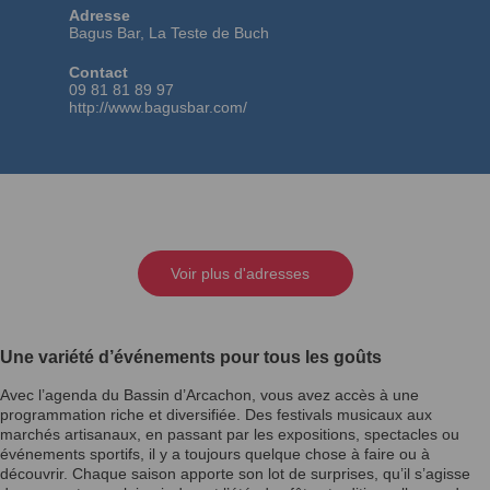
Adresse
Bagus Bar, La Teste de Buch
Contact
09 81 81 89 97
http://www.bagusbar.com/
Voir plus d'adresses
Une variété d’événements pour tous les goûts
Avec l’agenda du Bassin d’Arcachon, vous avez accès à une
programmation riche et diversifiée. Des festivals musicaux aux
marchés artisanaux, en passant par les expositions, spectacles ou
événements sportifs, il y a toujours quelque chose à faire ou à
découvrir. Chaque saison apporte son lot de surprises, qu’il s’agisse