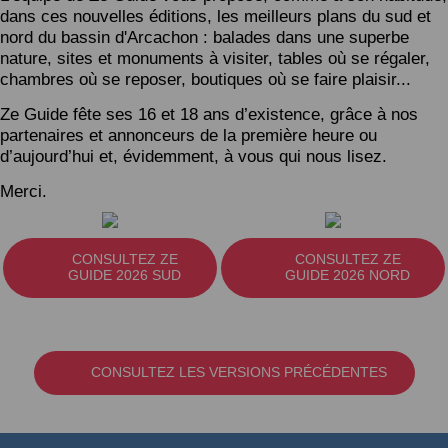
dans ces nouvelles éditions, les meilleurs plans du sud et
nord du bassin d'Arcachon : balades dans une superbe
nature, sites et monuments à visiter, tables où se régaler,
chambres où se reposer, boutiques où se faire plaisir...
Ze Guide fête ses 16 et 18 ans d’existence, grâce à nos
partenaires et annonceurs de la première heure ou
d’aujourd’hui et, évidemment, à vous qui nous lisez.
Merci.
CONSULTEZ ZE
CONSULTEZ ZE
GUIDE 2026 SUD
GUIDE 2026 NORD
CONSULTEZ LES VERSIONS PRÉCÉDENTES