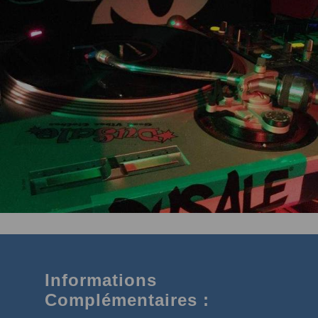
Informations
Complémentaires :