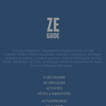
Tous les restaurants, dégustations d'huitres et fruits de mer,
chambre d'hôtes, hôtels, restaurants, marchés, commerces, boutiques,
locations de bateaux, activités sportives, surf, de la Presqu'île du Cap
Ferret, d'Arcachon, du Pyla, du Moulleau, d'Arès et d'Andernos les bains.
Tout sur le Bassin d'Arcachon ...
À DÉCOUVRIR
SE DÉPLACER
ACTIVITÉS
FÊTES & ANIMATIONS
ACTUS/PROMOS