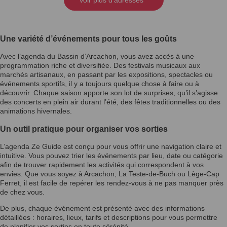
Une variété d’événements pour tous les goûts
Avec l’agenda du Bassin d’Arcachon, vous avez accès à une
programmation riche et diversifiée. Des festivals musicaux aux
marchés artisanaux, en passant par les expositions, spectacles ou
événements sportifs, il y a toujours quelque chose à faire ou à
découvrir. Chaque saison apporte son lot de surprises, qu’il s’agisse
des concerts en plein air durant l’été, des fêtes traditionnelles ou des
animations hivernales.
Un outil pratique pour organiser vos sorties
L’agenda Ze Guide est conçu pour vous offrir une navigation claire et
intuitive. Vous pouvez trier les événements par lieu, date ou catégorie
afin de trouver rapidement les activités qui correspondent à vos
envies. Que vous soyez à Arcachon, La Teste-de-Buch ou Lège-Cap
Ferret, il est facile de repérer les rendez-vous à ne pas manquer près
de chez vous.
De plus, chaque événement est présenté avec des informations
détaillées : horaires, lieux, tarifs et descriptions pour vous permettre
de planifier vos sorties en toute sérénité.