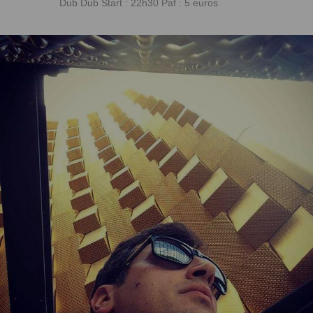
Dub Dub Start : 22h30 Paf : 5 euros