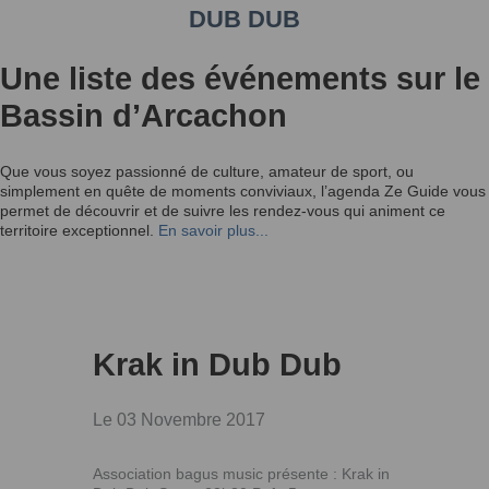
DUB DUB
Une liste des événements sur le
Bassin d’Arcachon
Que vous soyez passionné de culture, amateur de sport, ou
simplement en quête de moments conviviaux, l’agenda Ze Guide vous
permet de découvrir et de suivre les rendez-vous qui animent ce
territoire exceptionnel.
En savoir plus...
Krak in Dub Dub
Le 03 Novembre 2017
Association bagus music présente : Krak in