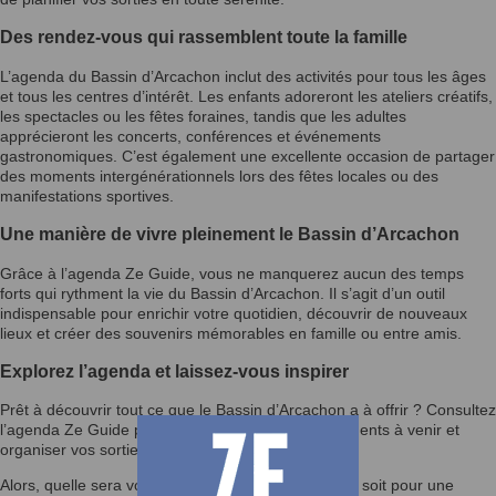
Des rendez-vous qui rassemblent toute la famille
L’agenda du Bassin d’Arcachon inclut des activités pour tous les âges
et tous les centres d’intérêt. Les enfants adoreront les ateliers créatifs,
les spectacles ou les fêtes foraines, tandis que les adultes
apprécieront les concerts, conférences et événements
gastronomiques. C’est également une excellente occasion de partager
des moments intergénérationnels lors des fêtes locales ou des
manifestations sportives.
Une manière de vivre pleinement le Bassin d’Arcachon
Grâce à l’agenda Ze Guide, vous ne manquerez aucun des temps
forts qui rythment la vie du Bassin d’Arcachon. Il s’agit d’un outil
indispensable pour enrichir votre quotidien, découvrir de nouveaux
lieux et créer des souvenirs mémorables en famille ou entre amis.
Explorez l’agenda et laissez-vous inspirer
Prêt à découvrir tout ce que le Bassin d’Arcachon a à offrir ? Consultez
l’agenda Ze Guide pour rester informé des événements à venir et
organiser vos sorties selon vos envies.
Alors, quelle sera votre prochaine activité ? Que ce soit pour une