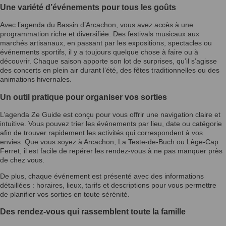
Une variété d’événements pour tous les goûts
Avec l’agenda du Bassin d’Arcachon, vous avez accès à une
programmation riche et diversifiée. Des festivals musicaux aux
marchés artisanaux, en passant par les expositions, spectacles ou
événements sportifs, il y a toujours quelque chose à faire ou à
découvrir. Chaque saison apporte son lot de surprises, qu’il s’agisse
des concerts en plein air durant l’été, des fêtes traditionnelles ou des
animations hivernales.
Un outil pratique pour organiser vos sorties
L’agenda Ze Guide est conçu pour vous offrir une navigation claire et
intuitive. Vous pouvez trier les événements par lieu, date ou catégorie
afin de trouver rapidement les activités qui correspondent à vos
envies. Que vous soyez à Arcachon, La Teste-de-Buch ou Lège-Cap
Ferret, il est facile de repérer les rendez-vous à ne pas manquer près
de chez vous.
De plus, chaque événement est présenté avec des informations
détaillées : horaires, lieux, tarifs et descriptions pour vous permettre
de planifier vos sorties en toute sérénité.
Des rendez-vous qui rassemblent toute la famille