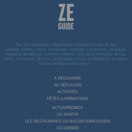
Tous les restaurants, dégustations d'huitres et fruits de mer,
chambre d'hôtes, hôtels, restaurants, marchés, commerces, boutiques,
locations de bateaux, activités sportives, surf, de la Presqu'île du Cap
Ferret, d'Arcachon, du Pyla, du Moulleau, d'Arès et d'Andernos les bains.
Tout sur le Bassin d'Arcachon ...
À DÉCOUVRIR
SE DÉPLACER
ACTIVITÉS
FÊTES & ANIMATIONS
ACTUS/PROMOS
OÙ SORTIR
LES RESTAURANTS DU BASSIN D'ARCACHON
OÙ DORMIR