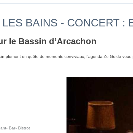
LES BAINS - CONCERT :
ur le Bassin d’Arcachon
simplement en quête de moments conviviaux, l’agenda Ze Guide vous p
t- Bar- Bistrot