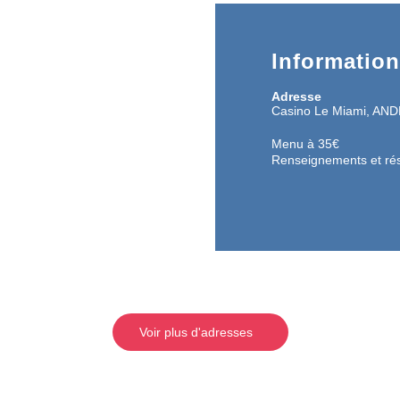
Informatio
Adresse
Casino Le Miami, A
Menu à 35€
Renseignements et rés
Voir plus d'adresses