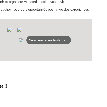
ir et organiser vos sorties selon vos envies.
d’Arcachon regorge d’opportunités pour vivre des expériences
Nous suivre sur Instagram
e !