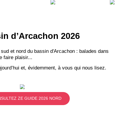
ssin d’Arcachon 2026
 sud et nord du bassin d'Arcachon : balades dans
aire plaisir...
jourd’hui et, évidemment, à vous qui nous lisez.
SULTEZ ZE GUIDE 2026 NORD