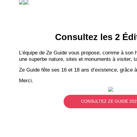
Consultez les 2 Édi
L’équipe de Ze Guide vous propose, comme à son hab
une superbe nature, sites et monuments à visiter, ta
Ze Guide fête ses 16 et 18 ans d’existence, grâce à
Merci.
CONSULTEZ ZE GUIDE 202