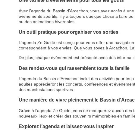
Une variété d’événements pour tous les goûts
Avec l’agenda du Bassin d’Arcachon, vous avez accès à une p
événements sportifs, il y a toujours quelque chose à faire ou à
ou des animations hivernales.
Un outil pratique pour organiser vos sorties
L’agenda Ze Guide est conçu pour vous offrir une navigation cl
correspondent à vos envies. Que vous soyez à Arcachon, La 
De plus, chaque événement est présenté avec des informations d
Des rendez-vous qui rassemblent toute la famille
L’agenda du Bassin d’Arcachon inclut des activités pour tous le
adultes apprécieront les concerts, conférences et événemen
des manifestations sportives.
Une manière de vivre pleinement le Bassin d’Arca
Grâce à l’agenda Ze Guide, vous ne manquerez aucun des temps
nouveaux lieux et créer des souvenirs mémorables en famille
Explorez l’agenda et laissez-vous inspirer