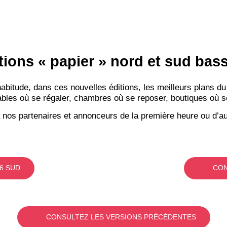
tions « papier » nord et sud ba
itude, dans ces nouvelles éditions, les meilleurs plans du
bles où se régaler, chambres où se reposer, boutiques où se f
 nos partenaires et annonceurs de la première heure ou d’au
6 SUD
CON
CONSULTEZ LES VERSIONS PRÉCÉDENTES