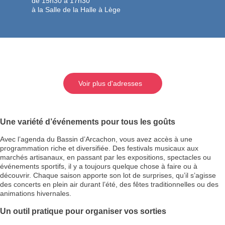
de 15h30 à 17h30
à la Salle de la Halle à Lège
Voir plus d'adresses
Une variété d’événements pour tous les goûts
Avec l’agenda du Bassin d’Arcachon, vous avez accès à une
programmation riche et diversifiée. Des festivals musicaux aux
marchés artisanaux, en passant par les expositions, spectacles ou
événements sportifs, il y a toujours quelque chose à faire ou à
découvrir. Chaque saison apporte son lot de surprises, qu’il s’agisse
des concerts en plein air durant l’été, des fêtes traditionnelles ou des
animations hivernales.
Un outil pratique pour organiser vos sorties