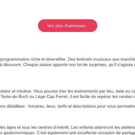
Voir plus d'adresses
rogrammation riche et diversifiée. Des festivals musicaux aux marchés
 découvrir. Chaque saison apporte son lot de surprises, qu’il s’agisse de
aire et intuitive. Vous pouvez trier les événements par lieu, date ou ca
Teste-de-Buch ou Lège-Cap Ferret, il est facile de repérer les rende
étaillées : horaires, lieux, tarifs et descriptions pour vous permettre 
s âges et tous les centres d’intérêt. Les enfants adoreront les ateliers 
ts gastronomiques. C’est également une excellente occasion de partage