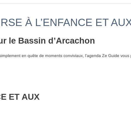
URSE À L’ENFANCE ET AU
ur le Bassin d’Arcachon
simplement en quête de moments conviviaux, l’agenda Ze Guide vous p
E ET AUX