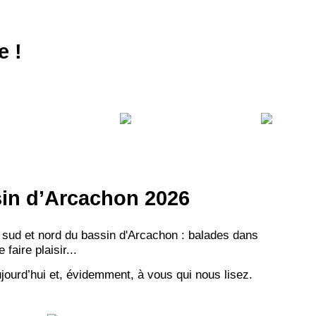
e !
ssin d’Arcachon 2026
 sud et nord du bassin d'Arcachon : balades dans
aire plaisir...
jourd’hui et, évidemment, à vous qui nous lisez.