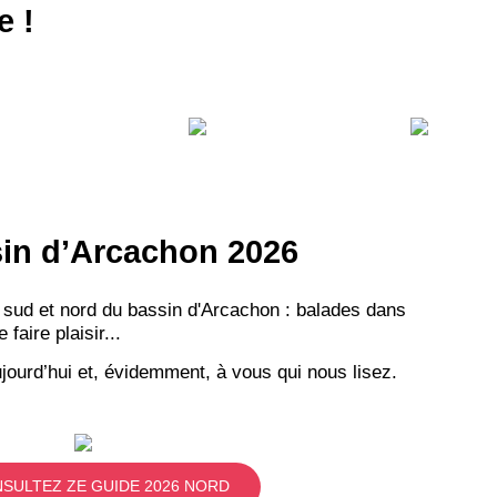
e !
ssin d’Arcachon 2026
 sud et nord du bassin d'Arcachon : balades dans
aire plaisir...
jourd’hui et, évidemment, à vous qui nous lisez.
SULTEZ ZE GUIDE 2026 NORD