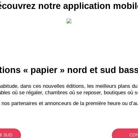
couvrez notre application mobil
tions « papier » nord et sud ba
itude, dans ces nouvelles éditions, les meilleurs plans du
bles où se régaler, chambres où se reposer, boutiques où se f
 nos partenaires et annonceurs de la première heure ou d’au
6 SUD
CON