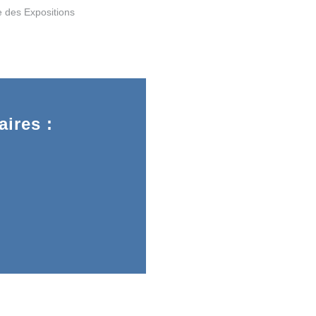
le des Expositions
ires :