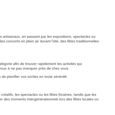
 artisanaux, en passant par les expositions, spectacles ou
s concerts en plein air durant l’été, des fêtes traditionnelles
tégorie afin de trouver rapidement les activités qui
z-vous à ne pas manquer près de chez vous.
de planifier vos sorties en toute sérénité.
créatifs, les spectacles ou les fêtes foraines, tandis que les
r des moments intergénérationnels lors des fêtes locales ou