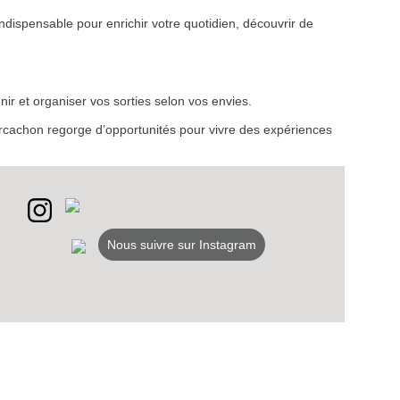
ndispensable pour enrichir votre quotidien, découvrir de
VEZ
ir et organiser vos sorties selon vos envies.
S
d’Arcachon regorge d’opportunités pour vivre des expériences
LANS
NEWSLETTER
NER
Nous suivre sur Instagram