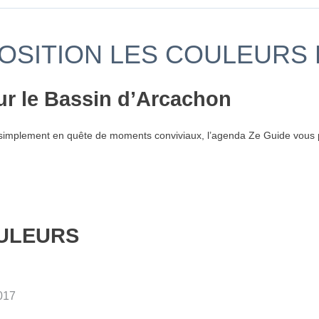
POSITION LES COULEURS
ur le Bassin d’Arcachon
simplement en quête de moments conviviaux, l’agenda Ze Guide vous p
OULEURS
017