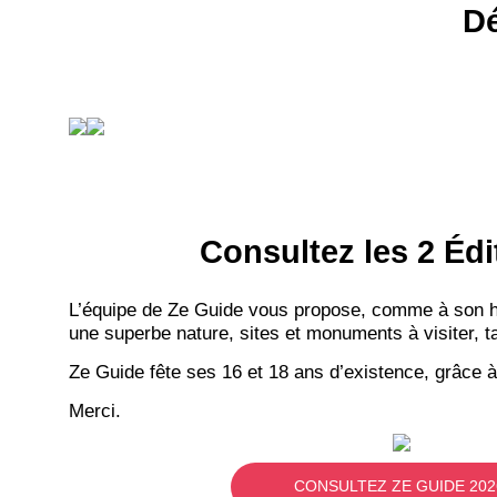
Dé
Consultez les 2 Édi
L’équipe de Ze Guide vous propose, comme à son hab
une superbe nature, sites et monuments à visiter, ta
Ze Guide fête ses 16 et 18 ans d’existence, grâce à
Merci.
CONSULTEZ ZE GUIDE 202