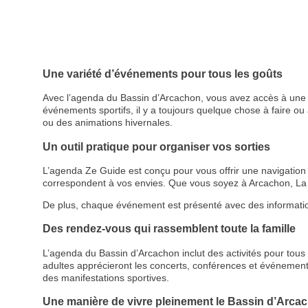
Une variété d’événements pour tous les goûts
Avec l’agenda du Bassin d’Arcachon, vous avez accès à une p
événements sportifs, il y a toujours quelque chose à faire ou à
ou des animations hivernales.
Un outil pratique pour organiser vos sorties
L’agenda Ze Guide est conçu pour vous offrir une navigation cl
correspondent à vos envies. Que vous soyez à Arcachon, La 
De plus, chaque événement est présenté avec des informations d
Des rendez-vous qui rassemblent toute la famille
L’agenda du Bassin d’Arcachon inclut des activités pour tous le
adultes apprécieront les concerts, conférences et événemen
des manifestations sportives.
Une manière de vivre pleinement le Bassin d’Arca