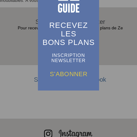
inoubliables. À vous de jouer !
S'abonner à la Newsletter
RECEVEZ
Pour recevoir toutes les actualités et bons plans de Ze
LES
Guide dans sa boite e-mail :
BONS PLANS
S'abonner
INSCRIPTION
NEWSLETTER
S'ABONNER
Suivez-nous sur Facebook