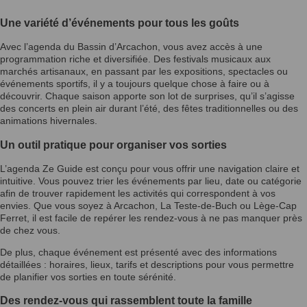
Une variété d’événements pour tous les goûts
Avec l’agenda du Bassin d’Arcachon, vous avez accès à une
programmation riche et diversifiée. Des festivals musicaux aux
marchés artisanaux, en passant par les expositions, spectacles ou
événements sportifs, il y a toujours quelque chose à faire ou à
découvrir. Chaque saison apporte son lot de surprises, qu’il s’agisse
des concerts en plein air durant l’été, des fêtes traditionnelles ou des
animations hivernales.
Un outil pratique pour organiser vos sorties
L’agenda Ze Guide est conçu pour vous offrir une navigation claire et
intuitive. Vous pouvez trier les événements par lieu, date ou catégorie
afin de trouver rapidement les activités qui correspondent à vos
envies. Que vous soyez à Arcachon, La Teste-de-Buch ou Lège-Cap
Ferret, il est facile de repérer les rendez-vous à ne pas manquer près
de chez vous.
De plus, chaque événement est présenté avec des informations
détaillées : horaires, lieux, tarifs et descriptions pour vous permettre
de planifier vos sorties en toute sérénité.
Des rendez-vous qui rassemblent toute la famille