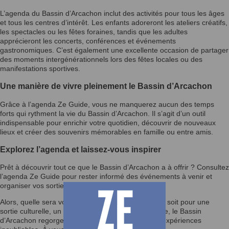
L’agenda du Bassin d’Arcachon inclut des activités pour tous les âges
et tous les centres d’intérêt. Les enfants adoreront les ateliers créatifs,
les spectacles ou les fêtes foraines, tandis que les adultes
apprécieront les concerts, conférences et événements
gastronomiques. C’est également une excellente occasion de partager
des moments intergénérationnels lors des fêtes locales ou des
manifestations sportives.
Une manière de vivre pleinement le Bassin d’Arcachon
Grâce à l’agenda Ze Guide, vous ne manquerez aucun des temps
forts qui rythment la vie du Bassin d’Arcachon. Il s’agit d’un outil
indispensable pour enrichir votre quotidien, découvrir de nouveaux
lieux et créer des souvenirs mémorables en famille ou entre amis.
Explorez l’agenda et laissez-vous inspirer
Prêt à découvrir tout ce que le Bassin d’Arcachon a à offrir ? Consultez
l’agenda Ze Guide pour rester informé des événements à venir et
organiser vos sorties selon vos envies.
Alors, quelle sera votre prochaine activité ? Que ce soit pour une
sortie culturelle, un festival ou un moment en famille, le Bassin
d’Arcachon regorge d’opportunités pour vivre des expériences