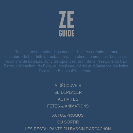
Tous les restaurants, dégustations d'huitres et fruits de mer,
chambre d'hôtes, hôtels, restaurants, marchés, commerces, boutiques,
locations de bateaux, activités sportives, surf, de la Presqu'île du Cap
Ferret, d'Arcachon, du Pyla, du Moulleau, d'Arès et d'Andernos les bains.
Tout sur le Bassin d'Arcachon ...
À DÉCOUVRIR
SE DÉPLACER
ACTIVITÉS
FÊTES & ANIMATIONS
ACTUS/PROMOS
OÙ SORTIR
LES RESTAURANTS DU BASSIN D'ARCACHON