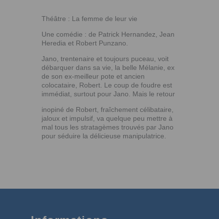
Théâtre : La femme de leur vie
Une comédie : de Patrick Hernandez, Jean
Heredia et Robert Punzano.
Jano, trentenaire et toujours puceau, voit
débarquer dans sa vie, la belle Mélanie, ex
de son ex-meilleur pote et ancien
colocataire, Robert. Le coup de foudre est
immédiat, surtout pour Jano. Mais le retour
inopiné de Robert, fraîchement célibataire,
jaloux et impulsif, va quelque peu mettre à
mal tous les stratagèmes trouvés par Jano
pour séduire la délicieuse manipulatrice.