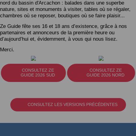
nord du bassin d'Arcachon : balades dans une superbe
nature, sites et monuments à visiter, tables où se régaler,
chambres où se reposer, boutiques où se faire plaisir...
Ze Guide fête ses 16 et 18 ans d’existence, grâce à nos
partenaires et annonceurs de la première heure ou
d’aujourd’hui et, évidemment, à vous qui nous lisez.
Merci.
CONSULTEZ ZE
CONSULTEZ ZE
GUIDE 2026 SUD
GUIDE 2026 NORD
CONSULTEZ LES VERSIONS PRÉCÉDENTES