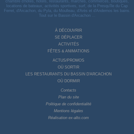
chambre d'hôtes, hôtels, restaurants, marchés, commerces, boutiques,
locations de bateaux, activités sportives, surf, de la Presqu'île du Cap
Ferret, d'Arcachon, du Pyla, du Moulleau, d'Arès et d'Andernos les bains.
Tout sur le Bassin d'Arcachon ...
À DÉCOUVRIR
SE DÉPLACER
ACTIVITÉS
FÊTES & ANIMATIONS
ACTUS/PROMOS
OÙ SORTIR
LES RESTAURANTS DU BASSIN D'ARCACHON
OÙ DORMIR
Contacts
Plan du site
Politique de confidentialité
Mentions légales
Réalisation ex-alto.com