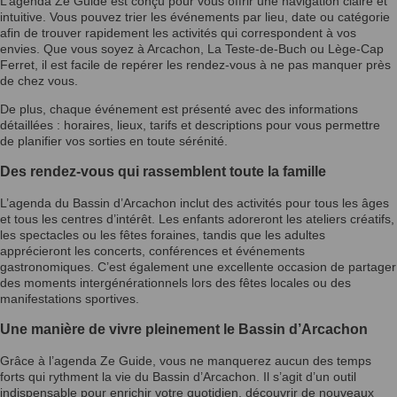
L’agenda Ze Guide est conçu pour vous offrir une navigation claire et
intuitive. Vous pouvez trier les événements par lieu, date ou catégorie
afin de trouver rapidement les activités qui correspondent à vos
envies. Que vous soyez à Arcachon, La Teste-de-Buch ou Lège-Cap
Ferret, il est facile de repérer les rendez-vous à ne pas manquer près
de chez vous.
De plus, chaque événement est présenté avec des informations
détaillées : horaires, lieux, tarifs et descriptions pour vous permettre
de planifier vos sorties en toute sérénité.
Des rendez-vous qui rassemblent toute la famille
L’agenda du Bassin d’Arcachon inclut des activités pour tous les âges
et tous les centres d’intérêt. Les enfants adoreront les ateliers créatifs,
les spectacles ou les fêtes foraines, tandis que les adultes
apprécieront les concerts, conférences et événements
gastronomiques. C’est également une excellente occasion de partager
des moments intergénérationnels lors des fêtes locales ou des
manifestations sportives.
Une manière de vivre pleinement le Bassin d’Arcachon
Grâce à l’agenda Ze Guide, vous ne manquerez aucun des temps
forts qui rythment la vie du Bassin d’Arcachon. Il s’agit d’un outil
indispensable pour enrichir votre quotidien, découvrir de nouveaux