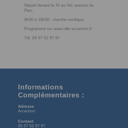
Départ devant le Tir au Vol, avenue du
Parc.
9h30 à 10h30 : marche nordique.
Programme sur www.ville-arcachon.fr
Tél. 05 57 52 97 97
Informations
Complémentaires :
Adresse
Arcachon
Contact
05 57 52 97 97