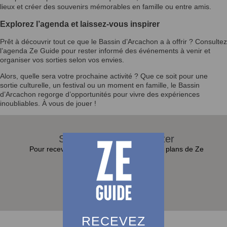
lieux et créer des souvenirs mémorables en famille ou entre amis.
Explorez l’agenda et laissez-vous inspirer
Prêt à découvrir tout ce que le Bassin d’Arcachon a à offrir ? Consultez
l’agenda Ze Guide pour rester informé des événements à venir et
organiser vos sorties selon vos envies.
Alors, quelle sera votre prochaine activité ? Que ce soit pour une
sortie culturelle, un festival ou un moment en famille, le Bassin
d’Arcachon regorge d’opportunités pour vivre des expériences
inoubliables. À vous de jouer !
S'abonner à la Newsletter
Pour recevoir toutes les actualités et bons plans de Ze
Guide dans sa boite e-mail :
S'abonner
RECEVEZ