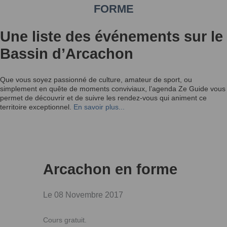
FORME
Une liste des événements sur le
Bassin d’Arcachon
Que vous soyez passionné de culture, amateur de sport, ou
simplement en quête de moments conviviaux, l’agenda Ze Guide vous
permet de découvrir et de suivre les rendez-vous qui animent ce
territoire exceptionnel.
En savoir plus...
Arcachon en forme
Le 08 Novembre 2017
Cours gratuit.