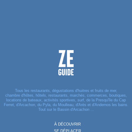
Tous les restaurants, dégustations d'huitres et fruits de mer,
chambre d'hôtes, hôtels, restaurants, marchés, commerces, boutiques,
locations de bateaux, activités sportives, surf, de la Presqu'île du Cap
Ferret, d'Arcachon, du Pyla, du Moulleau, d'Arès et d'Andernos les bains.
Tout sur le Bassin d'Arcachon ...
À DÉCOUVRIR
SE DÉPLACER