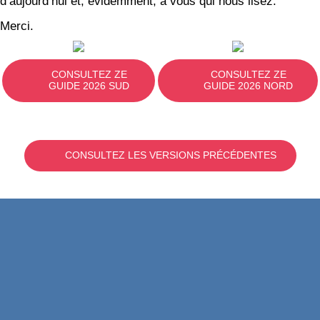
d’aujourd’hui et, évidemment, à vous qui nous lisez.
Merci.
CONSULTEZ ZE
CONSULTEZ ZE
GUIDE 2026 SUD
GUIDE 2026 NORD
CONSULTEZ LES VERSIONS PRÉCÉDENTES