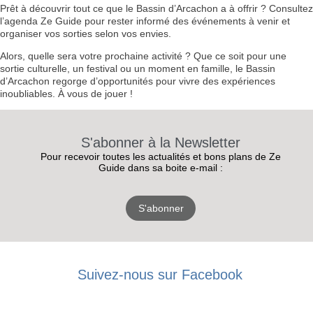
Prêt à découvrir tout ce que le Bassin d’Arcachon a à offrir ? Consultez
l’agenda Ze Guide pour rester informé des événements à venir et
organiser vos sorties selon vos envies.
Alors, quelle sera votre prochaine activité ? Que ce soit pour une
sortie culturelle, un festival ou un moment en famille, le Bassin
d’Arcachon regorge d’opportunités pour vivre des expériences
inoubliables. À vous de jouer !
S'abonner à la Newsletter
Pour recevoir toutes les actualités et bons plans de Ze
Guide dans sa boite e-mail :
S'abonner
RECEVEZ
Suivez-nous sur Facebook
LES
BONS PLANS