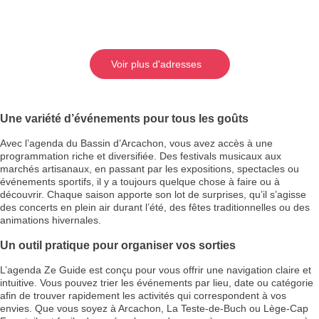
Voir plus d'adresses
Une variété d’événements pour tous les goûts
Avec l’agenda du Bassin d’Arcachon, vous avez accès à une
programmation riche et diversifiée. Des festivals musicaux aux
marchés artisanaux, en passant par les expositions, spectacles ou
événements sportifs, il y a toujours quelque chose à faire ou à
découvrir. Chaque saison apporte son lot de surprises, qu’il s’agisse
des concerts en plein air durant l’été, des fêtes traditionnelles ou des
animations hivernales.
Un outil pratique pour organiser vos sorties
L’agenda Ze Guide est conçu pour vous offrir une navigation claire et
intuitive. Vous pouvez trier les événements par lieu, date ou catégorie
afin de trouver rapidement les activités qui correspondent à vos
envies. Que vous soyez à Arcachon, La Teste-de-Buch ou Lège-Cap