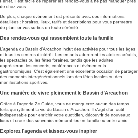
Ferret, il est facile de repérer les rendez-vous à ne pas manquer près
de chez vous.
De plus, chaque événement est présenté avec des informations
détaillées : horaires, lieux, tarifs et descriptions pour vous permettre
de planifier vos sorties en toute sérénité.
Des rendez-vous qui rassemblent toute la famille
L’agenda du Bassin d’Arcachon inclut des activités pour tous les âges
et tous les centres d’intérêt. Les enfants adoreront les ateliers créatifs,
les spectacles ou les fêtes foraines, tandis que les adultes
apprécieront les concerts, conférences et événements
gastronomiques. C’est également une excellente occasion de partager
des moments intergénérationnels lors des fêtes locales ou des
manifestations sportives.
Une manière de vivre pleinement le Bassin d’Arcachon
Grâce à l’agenda Ze Guide, vous ne manquerez aucun des temps
forts qui rythment la vie du Bassin d’Arcachon. Il s’agit d’un outil
indispensable pour enrichir votre quotidien, découvrir de nouveaux
lieux et créer des souvenirs mémorables en famille ou entre amis.
Explorez l’agenda et laissez-vous inspirer