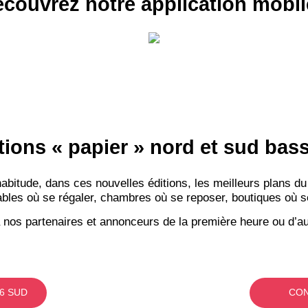
couvrez notre application mobil
tions « papier » nord et sud ba
itude, dans ces nouvelles éditions, les meilleurs plans du
bles où se régaler, chambres où se reposer, boutiques où se f
 nos partenaires et annonceurs de la première heure ou d’au
6 SUD
CON