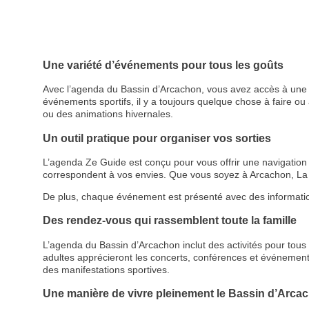
Une variété d’événements pour tous les goûts
Avec l’agenda du Bassin d’Arcachon, vous avez accès à une p
événements sportifs, il y a toujours quelque chose à faire ou à
ou des animations hivernales.
Un outil pratique pour organiser vos sorties
L’agenda Ze Guide est conçu pour vous offrir une navigation cl
correspondent à vos envies. Que vous soyez à Arcachon, La 
De plus, chaque événement est présenté avec des informations d
Des rendez-vous qui rassemblent toute la famille
L’agenda du Bassin d’Arcachon inclut des activités pour tous le
adultes apprécieront les concerts, conférences et événemen
des manifestations sportives.
Une manière de vivre pleinement le Bassin d’Arca