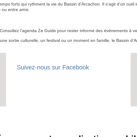
 forts qui rythment la vie du Bassin d’Arcachon. Il s’agit d’un outil i
S'ABON
 ou entre amis.
 ? Consultez l’agenda Ze Guide pour rester informé des événements à ven
r une sortie culturelle, un festival ou un moment en famille, le Bassin 
Suivez-nous sur Facebook