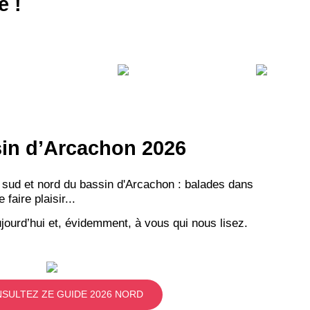
e !
ssin d’Arcachon 2026
 sud et nord du bassin d'Arcachon : balades dans
aire plaisir...
jourd’hui et, évidemment, à vous qui nous lisez.
SULTEZ ZE GUIDE 2026 NORD