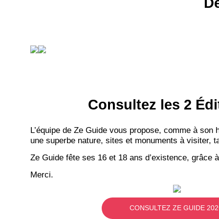
Dé
Consultez les 2 Édi
L’équipe de Ze Guide vous propose, comme à son hab
une superbe nature, sites et monuments à visiter, ta
Ze Guide fête ses 16 et 18 ans d’existence, grâce à
Merci.
CONSULTEZ ZE GUIDE 202