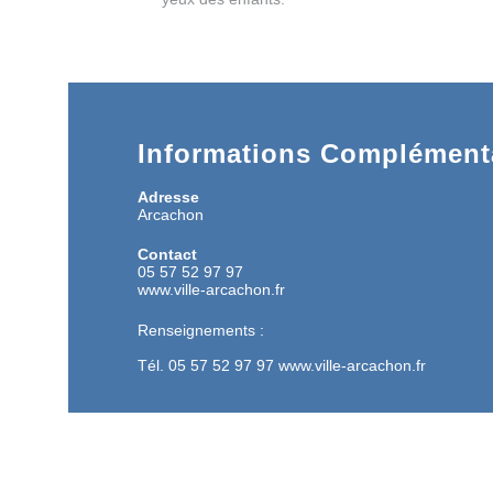
Informations Complémenta
Adresse
Arcachon
Contact
05 57 52 97 97
www.ville-arcachon.fr
Renseignements :
Tél. 05 57 52 97 97 www.ville-arcachon.fr