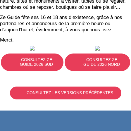
nature, sites et monuments à visiter, tables où se régaler,
chambres où se reposer, boutiques où se faire plaisir...
Ze Guide fête ses 16 et 18 ans d’existence, grâce à nos
partenaires et annonceurs de la première heure ou
d’aujourd’hui et, évidemment, à vous qui nous lisez.
Merci.
CONSULTEZ ZE
CONSULTEZ ZE
GUIDE 2026 SUD
GUIDE 2026 NORD
CONSULTEZ LES VERSIONS PRÉCÉDENTES