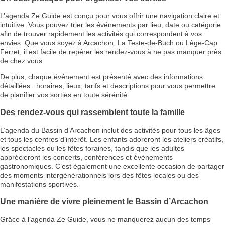
L’agenda Ze Guide est conçu pour vous offrir une navigation claire et
intuitive. Vous pouvez trier les événements par lieu, date ou catégorie
afin de trouver rapidement les activités qui correspondent à vos
envies. Que vous soyez à Arcachon, La Teste-de-Buch ou Lège-Cap
Ferret, il est facile de repérer les rendez-vous à ne pas manquer près
de chez vous.
De plus, chaque événement est présenté avec des informations
détaillées : horaires, lieux, tarifs et descriptions pour vous permettre
de planifier vos sorties en toute sérénité.
Des rendez-vous qui rassemblent toute la famille
L’agenda du Bassin d’Arcachon inclut des activités pour tous les âges
et tous les centres d’intérêt. Les enfants adoreront les ateliers créatifs,
les spectacles ou les fêtes foraines, tandis que les adultes
apprécieront les concerts, conférences et événements
gastronomiques. C’est également une excellente occasion de partager
des moments intergénérationnels lors des fêtes locales ou des
manifestations sportives.
Une manière de vivre pleinement le Bassin d’Arcachon
Grâce à l’agenda Ze Guide, vous ne manquerez aucun des temps