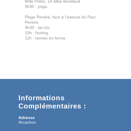
Mille Potes, 14 allée Bouillaud
9h30 : yoga.
Plage Pereire, face à l’avenue du Parc
Pereire
9h30 : taï-chi,
10h : footing,
11h : remise en forme.
Informations
Complémentaires :
Adresse
Arcachon