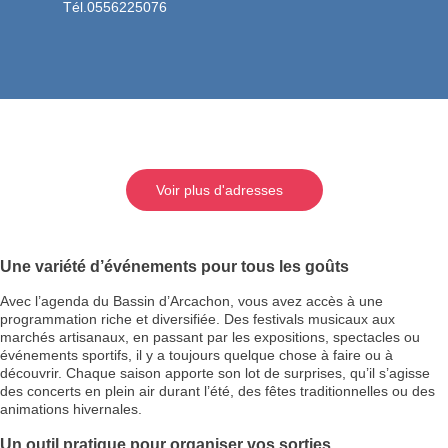
Tél.0556225076
Voir plus d'adresses
Une variété d’événements pour tous les goûts
Avec l’agenda du Bassin d’Arcachon, vous avez accès à une
programmation riche et diversifiée. Des festivals musicaux aux
marchés artisanaux, en passant par les expositions, spectacles ou
événements sportifs, il y a toujours quelque chose à faire ou à
découvrir. Chaque saison apporte son lot de surprises, qu’il s’agisse
des concerts en plein air durant l’été, des fêtes traditionnelles ou des
animations hivernales.
Un outil pratique pour organiser vos sorties