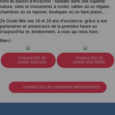
nord du bassin d'Arcachon : balades dans une superbe
nature, sites et monuments à visiter, tables où se régaler,
chambres où se reposer, boutiques où se faire plaisir...
Ze Guide fête ses 16 et 18 ans d’existence, grâce à nos
partenaires et annonceurs de la première heure ou
d’aujourd’hui et, évidemment, à vous qui nous lisez.
Merci.
CONSULTEZ ZE
CONSULTEZ ZE
GUIDE 2026 SUD
GUIDE 2026 NORD
CONSULTEZ LES VERSIONS PRÉCÉDENTES