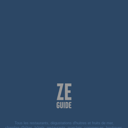
Tous les restaurants, dégustations d'huitres et fruits de mer,
chambre d'hôtes, hôtels, restaurants, marchés, commerces, boutiques,