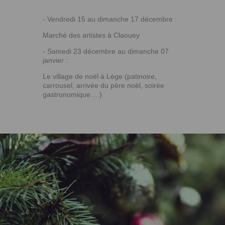
- Vendredi 15 au dimanche 17 décembre :
Marché des artistes à Claouey
- Samedi 23 décembre au dimanche 07
janvier :
Le village de noël à Lège (patinoire,
carrousel, arrivée du père noël, soirée
gastronomique….)