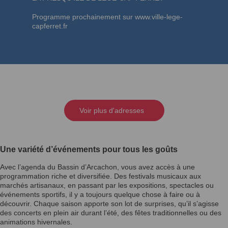
Programme prochainement sur
www.ville-lege-
capferret.fr
Voir plus d'adresses
Une variété d’événements pour tous les goûts
Avec l’agenda du Bassin d’Arcachon, vous avez accès à une
programmation riche et diversifiée. Des festivals musicaux aux
marchés artisanaux, en passant par les expositions, spectacles ou
événements sportifs, il y a toujours quelque chose à faire ou à
découvrir. Chaque saison apporte son lot de surprises, qu’il s’agisse
des concerts en plein air durant l’été, des fêtes traditionnelles ou des
animations hivernales.