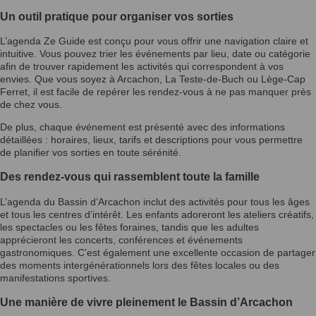
Un outil pratique pour organiser vos sorties
L’agenda Ze Guide est conçu pour vous offrir une navigation claire et
intuitive. Vous pouvez trier les événements par lieu, date ou catégorie
afin de trouver rapidement les activités qui correspondent à vos
envies. Que vous soyez à Arcachon, La Teste-de-Buch ou Lège-Cap
Ferret, il est facile de repérer les rendez-vous à ne pas manquer près
de chez vous.
De plus, chaque événement est présenté avec des informations
détaillées : horaires, lieux, tarifs et descriptions pour vous permettre
de planifier vos sorties en toute sérénité.
Des rendez-vous qui rassemblent toute la famille
L’agenda du Bassin d’Arcachon inclut des activités pour tous les âges
et tous les centres d’intérêt. Les enfants adoreront les ateliers créatifs,
les spectacles ou les fêtes foraines, tandis que les adultes
apprécieront les concerts, conférences et événements
gastronomiques. C’est également une excellente occasion de partager
des moments intergénérationnels lors des fêtes locales ou des
manifestations sportives.
Une manière de vivre pleinement le Bassin d’Arcachon