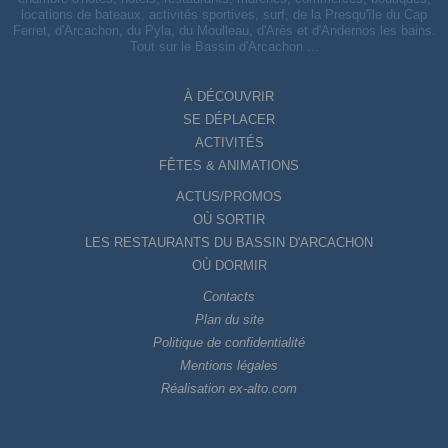
locations de bateaux, activités sportives, surf, de la Presqu'île du Cap
Ferret, d'Arcachon, du Pyla, du Moulleau, d'Arès et d'Andernos les bains.
Tout sur le Bassin d'Arcachon ...
À DÉCOUVRIR
SE DÉPLACER
ACTIVITÉS
FÊTES & ANIMATIONS
ACTUS/PROMOS
OÙ SORTIR
LES RESTAURANTS DU BASSIN D'ARCACHON
OÙ DORMIR
Contacts
Plan du site
Politique de confidentialité
Mentions légales
Réalisation ex-alto.com