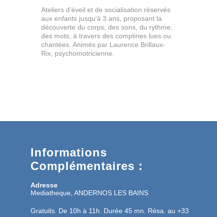
Ateliers d’éveil et de socialisation réservés
aux enfants jusqu’à 3 ans, proposant la
découverte du corps, des sons, du rythme,
des mots, à travers des comptines lues ou
chantées. Animés par Laurence Brillaux-
Rix, psychomotricienne.
Informations
Complémentaires :
Adresse
Mediatheque, ANDERNOS LES BAINS
Gratuits. De 10h à 11h. Durée 45 mn. Résa. au +33