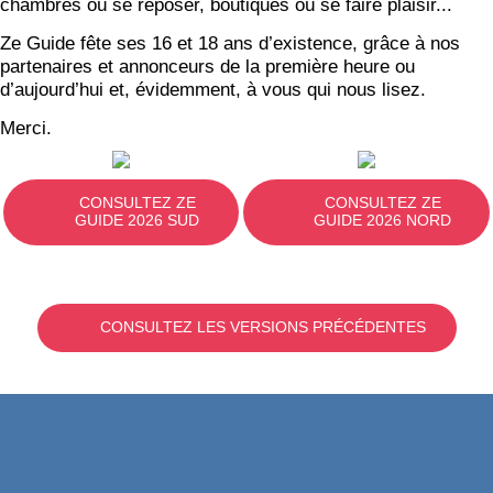
chambres où se reposer, boutiques où se faire plaisir...
Ze Guide fête ses 16 et 18 ans d’existence, grâce à nos
partenaires et annonceurs de la première heure ou
d’aujourd’hui et, évidemment, à vous qui nous lisez.
Merci.
CONSULTEZ ZE
CONSULTEZ ZE
GUIDE 2026 SUD
GUIDE 2026 NORD
CONSULTEZ LES VERSIONS PRÉCÉDENTES