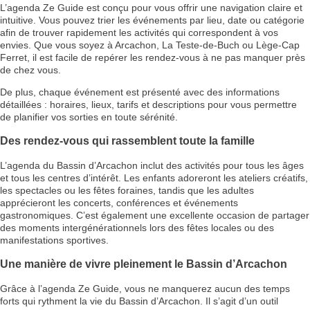
L’agenda Ze Guide est conçu pour vous offrir une navigation claire et
intuitive. Vous pouvez trier les événements par lieu, date ou catégorie
afin de trouver rapidement les activités qui correspondent à vos
envies. Que vous soyez à Arcachon, La Teste-de-Buch ou Lège-Cap
Ferret, il est facile de repérer les rendez-vous à ne pas manquer près
de chez vous.
De plus, chaque événement est présenté avec des informations
détaillées : horaires, lieux, tarifs et descriptions pour vous permettre
de planifier vos sorties en toute sérénité.
Des rendez-vous qui rassemblent toute la famille
L’agenda du Bassin d’Arcachon inclut des activités pour tous les âges
et tous les centres d’intérêt. Les enfants adoreront les ateliers créatifs,
les spectacles ou les fêtes foraines, tandis que les adultes
apprécieront les concerts, conférences et événements
gastronomiques. C’est également une excellente occasion de partager
des moments intergénérationnels lors des fêtes locales ou des
manifestations sportives.
Une manière de vivre pleinement le Bassin d’Arcachon
Grâce à l’agenda Ze Guide, vous ne manquerez aucun des temps
forts qui rythment la vie du Bassin d’Arcachon. Il s’agit d’un outil