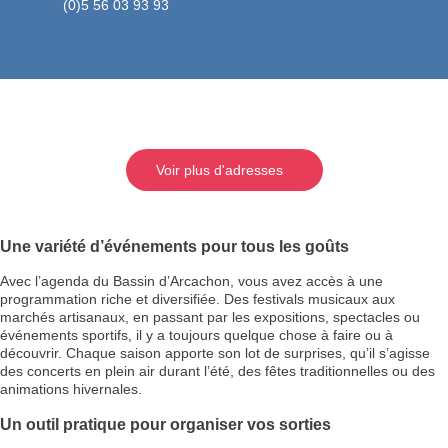
(0)5 56 03 93 93
Voir plus d'adresses
Une variété d’événements pour tous les goûts
Avec l’agenda du Bassin d’Arcachon, vous avez accès à une
programmation riche et diversifiée. Des festivals musicaux aux
marchés artisanaux, en passant par les expositions, spectacles ou
événements sportifs, il y a toujours quelque chose à faire ou à
découvrir. Chaque saison apporte son lot de surprises, qu’il s’agisse
des concerts en plein air durant l’été, des fêtes traditionnelles ou des
animations hivernales.
Un outil pratique pour organiser vos sorties