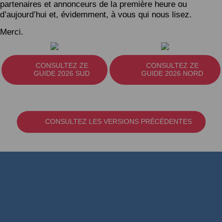
partenaires et annonceurs de la première heure ou
d’aujourd’hui et, évidemment, à vous qui nous lisez.
Merci.
CONSULTEZ ZE
CONSULTEZ ZE
GUIDE 2026 SUD
GUIDE 2026 NORD
CONSULTEZ LES VERSIONS PRÉCÉDENTES