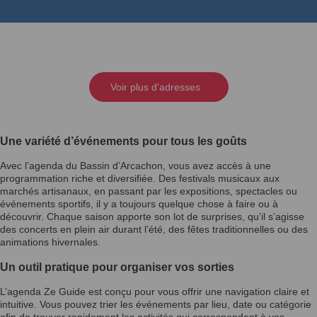
Voir plus d'adresses
Une variété d’événements pour tous les goûts
Avec l’agenda du Bassin d’Arcachon, vous avez accès à une
programmation riche et diversifiée. Des festivals musicaux aux
marchés artisanaux, en passant par les expositions, spectacles ou
événements sportifs, il y a toujours quelque chose à faire ou à
découvrir. Chaque saison apporte son lot de surprises, qu’il s’agisse
des concerts en plein air durant l’été, des fêtes traditionnelles ou des
animations hivernales.
Un outil pratique pour organiser vos sorties
L’agenda Ze Guide est conçu pour vous offrir une navigation claire et
intuitive. Vous pouvez trier les événements par lieu, date ou catégorie