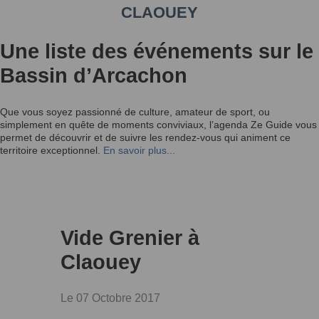
CLAOUEY
Une liste des événements sur le
Bassin d’Arcachon
Que vous soyez passionné de culture, amateur de sport, ou
simplement en quête de moments conviviaux, l’agenda Ze Guide vous
permet de découvrir et de suivre les rendez-vous qui animent ce
territoire exceptionnel.
En savoir plus...
Vide Grenier à
Claouey
Le 07 Octobre 2017