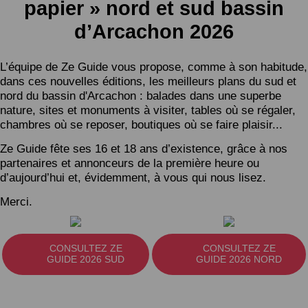
papier » nord et sud bassin
d’Arcachon 2026
L’équipe de Ze Guide vous propose, comme à son habitude,
dans ces nouvelles éditions, les meilleurs plans du sud et
nord du bassin d'Arcachon : balades dans une superbe
nature, sites et monuments à visiter, tables où se régaler,
chambres où se reposer, boutiques où se faire plaisir...
Ze Guide fête ses 16 et 18 ans d’existence, grâce à nos
partenaires et annonceurs de la première heure ou
d’aujourd’hui et, évidemment, à vous qui nous lisez.
Merci.
CONSULTEZ ZE
CONSULTEZ ZE
GUIDE 2026 SUD
GUIDE 2026 NORD