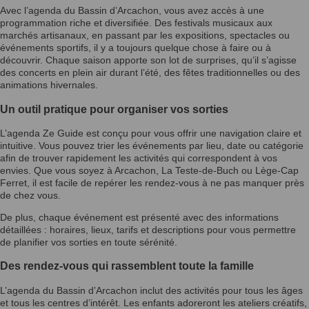
Avec l’agenda du Bassin d’Arcachon, vous avez accès à une
programmation riche et diversifiée. Des festivals musicaux aux
marchés artisanaux, en passant par les expositions, spectacles ou
événements sportifs, il y a toujours quelque chose à faire ou à
découvrir. Chaque saison apporte son lot de surprises, qu’il s’agisse
des concerts en plein air durant l’été, des fêtes traditionnelles ou des
animations hivernales.
Un outil pratique pour organiser vos sorties
L’agenda Ze Guide est conçu pour vous offrir une navigation claire et
intuitive. Vous pouvez trier les événements par lieu, date ou catégorie
afin de trouver rapidement les activités qui correspondent à vos
envies. Que vous soyez à Arcachon, La Teste-de-Buch ou Lège-Cap
Ferret, il est facile de repérer les rendez-vous à ne pas manquer près
de chez vous.
De plus, chaque événement est présenté avec des informations
détaillées : horaires, lieux, tarifs et descriptions pour vous permettre
de planifier vos sorties en toute sérénité.
Des rendez-vous qui rassemblent toute la famille
L’agenda du Bassin d’Arcachon inclut des activités pour tous les âges
et tous les centres d’intérêt. Les enfants adoreront les ateliers créatifs,