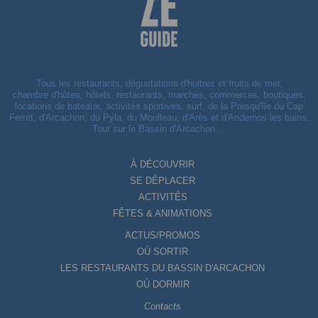
Tous les restaurants, dégustations d'huitres et fruits de mer,
chambre d'hôtes, hôtels, restaurants, marchés, commerces, boutiques,
locations de bateaux, activités sportives, surf, de la Presqu'île du Cap
Ferret, d'Arcachon, du Pyla, du Moulleau, d'Arès et d'Andernos les bains.
Tout sur le Bassin d'Arcachon ...
À DÉCOUVRIR
SE DÉPLACER
ACTIVITÉS
FÊTES & ANIMATIONS
ACTUS/PROMOS
OÙ SORTIR
LES RESTAURANTS DU BASSIN D'ARCACHON
OÙ DORMIR
Contacts