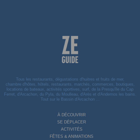
Tous les restaurants, dégustations d'huitres et fruits de mer,
chambre d'hôtes, hôtels, restaurants, marchés, commerces, boutiques,
locations de bateaux, activités sportives, surf, de la Presqu'île du Cap
Ferret, d'Arcachon, du Pyla, du Moulleau, d'Arès et d'Andernos les bains.
Tout sur le Bassin d'Arcachon ...
À DÉCOUVRIR
SE DÉPLACER
ACTIVITÉS
FÊTES & ANIMATIONS