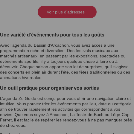
Voir plus d'adresses
Une variété d’événements pour tous les goûts
Avec l’agenda du Bassin d’Arcachon, vous avez accès à une
programmation riche et diversifiée. Des festivals musicaux aux
marchés artisanaux, en passant par les expositions, spectacles ou
événements sportifs, il y a toujours quelque chose à faire ou à
découvrir. Chaque saison apporte son lot de surprises, qu’il s’agisse
des concerts en plein air durant l’été, des fêtes traditionnelles ou des
animations hivernales.
Un outil pratique pour organiser vos sorties
L’agenda Ze Guide est conçu pour vous offrir une navigation claire et
intuitive. Vous pouvez trier les événements par lieu, date ou catégorie
afin de trouver rapidement les activités qui correspondent à vos
envies. Que vous soyez à Arcachon, La Teste-de-Buch ou Lège-Cap
Ferret, il est facile de repérer les rendez-vous à ne pas manquer près
de chez vous.