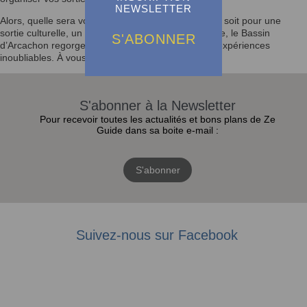
NEWSLETTER
Alors, quelle sera votre prochaine activité ? Que ce soit pour une
sortie culturelle, un festival ou un moment en famille, le Bassin
S'ABONNER
d’Arcachon regorge d’opportunités pour vivre des expériences
inoubliables. À vous de jouer !
S'abonner à la Newsletter
Pour recevoir toutes les actualités et bons plans de Ze
Guide dans sa boite e-mail :
S'abonner
Suivez-nous sur Facebook