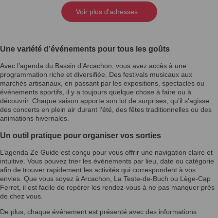
Voir plus d'adresses
Une variété d’événements pour tous les goûts
Avec l’agenda du Bassin d’Arcachon, vous avez accès à une
programmation riche et diversifiée. Des festivals musicaux aux
marchés artisanaux, en passant par les expositions, spectacles ou
événements sportifs, il y a toujours quelque chose à faire ou à
découvrir. Chaque saison apporte son lot de surprises, qu’il s’agisse
des concerts en plein air durant l’été, des fêtes traditionnelles ou des
animations hivernales.
Un outil pratique pour organiser vos sorties
L’agenda Ze Guide est conçu pour vous offrir une navigation claire et
intuitive. Vous pouvez trier les événements par lieu, date ou catégorie
afin de trouver rapidement les activités qui correspondent à vos
envies. Que vous soyez à Arcachon, La Teste-de-Buch ou Lège-Cap
Ferret, il est facile de repérer les rendez-vous à ne pas manquer près
de chez vous.
De plus, chaque événement est présenté avec des informations