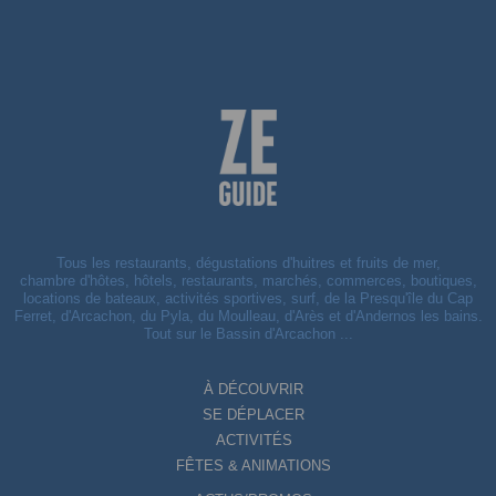
Tous les restaurants, dégustations d'huitres et fruits de mer,
chambre d'hôtes, hôtels, restaurants, marchés, commerces, boutiques,
locations de bateaux, activités sportives, surf, de la Presqu'île du Cap
Ferret, d'Arcachon, du Pyla, du Moulleau, d'Arès et d'Andernos les bains.
Tout sur le Bassin d'Arcachon ...
À DÉCOUVRIR
SE DÉPLACER
ACTIVITÉS
FÊTES & ANIMATIONS