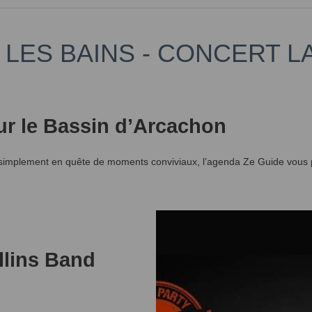
 LES BAINS - CONCERT 
ur le Bassin d’Arcachon
simplement en quête de moments conviviaux, l’agenda Ze Guide vous p
llins Band