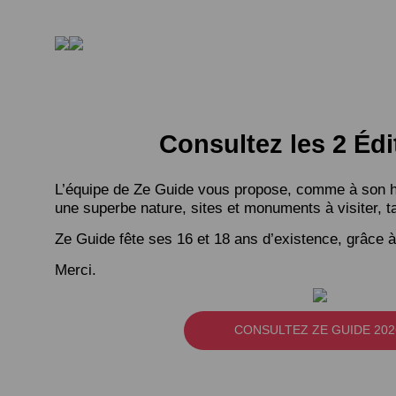
Consultez les 2 Édi
L’équipe de Ze Guide vous propose, comme à son hab
une superbe nature, sites et monuments à visiter, ta
Ze Guide fête ses 16 et 18 ans d’existence, grâce à
Merci.
CONSULTEZ ZE GUIDE 202