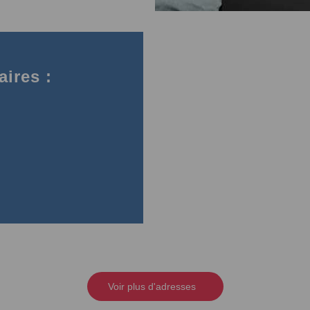
ires :
Voir plus d'adresses