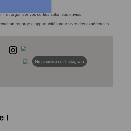
ir et organiser vos sorties selon vos envies.
d’Arcachon regorge d’opportunités pour vivre des expériences
Nous suivre sur Instagram
e !