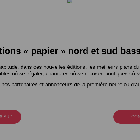
tions « papier » nord et sud ba
itude, dans ces nouvelles éditions, les meilleurs plans du
bles où se régaler, chambres où se reposer, boutiques où se f
 nos partenaires et annonceurs de la première heure ou d’au
6 SUD
CON