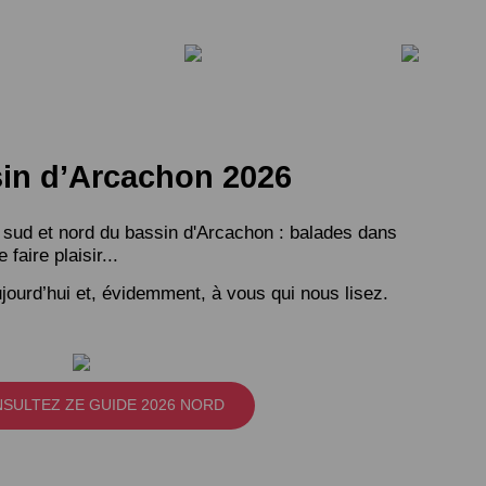
ssin d’Arcachon 2026
 sud et nord du bassin d'Arcachon : balades dans
aire plaisir...
jourd’hui et, évidemment, à vous qui nous lisez.
SULTEZ ZE GUIDE 2026 NORD