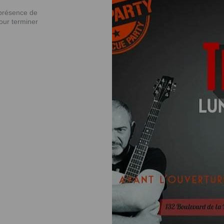
 présence de
ur terminer