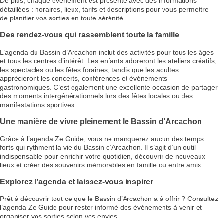
De plus, chaque événement est présenté avec des informations
détaillées : horaires, lieux, tarifs et descriptions pour vous permettre
de planifier vos sorties en toute sérénité.
Des rendez-vous qui rassemblent toute la famille
L’agenda du Bassin d’Arcachon inclut des activités pour tous les âges
et tous les centres d’intérêt. Les enfants adoreront les ateliers créatifs,
les spectacles ou les fêtes foraines, tandis que les adultes
apprécieront les concerts, conférences et événements
gastronomiques. C’est également une excellente occasion de partager
des moments intergénérationnels lors des fêtes locales ou des
manifestations sportives.
Une manière de vivre pleinement le Bassin d’Arcachon
Grâce à l’agenda Ze Guide, vous ne manquerez aucun des temps
forts qui rythment la vie du Bassin d’Arcachon. Il s’agit d’un outil
indispensable pour enrichir votre quotidien, découvrir de nouveaux
lieux et créer des souvenirs mémorables en famille ou entre amis.
Explorez l’agenda et laissez-vous inspirer
Prêt à découvrir tout ce que le Bassin d’Arcachon a à offrir ? Consultez
l’agenda Ze Guide pour rester informé des événements à venir et
organiser vos sorties selon vos envies.