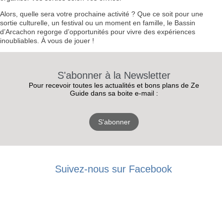
Alors, quelle sera votre prochaine activité ? Que ce soit pour une
sortie culturelle, un festival ou un moment en famille, le Bassin
d’Arcachon regorge d’opportunités pour vivre des expériences
inoubliables. À vous de jouer !
S'abonner à la Newsletter
Pour recevoir toutes les actualités et bons plans de Ze
Guide dans sa boite e-mail :
S'abonner
Suivez-nous sur Facebook
RECEVEZ
LES
BONS PLANS
INSCRIPTION