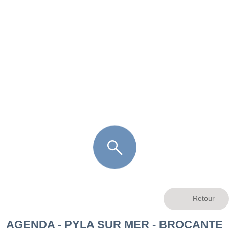
FR
LÈGE CAP-FERRET
ARÈS
ANDERNOS LES BAINS
ARCACHON
LA TESTE DE BUCH
GUJAN MESTRAS
AGENDA - PYLA SUR MER - BROCANTE