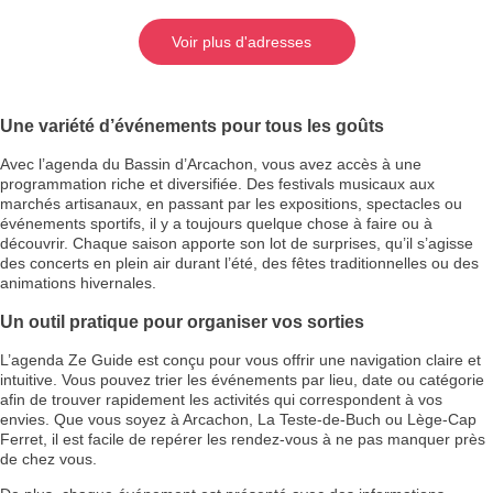
Voir plus d'adresses
Une variété d’événements pour tous les goûts
Avec l’agenda du Bassin d’Arcachon, vous avez accès à une
programmation riche et diversifiée. Des festivals musicaux aux
marchés artisanaux, en passant par les expositions, spectacles ou
événements sportifs, il y a toujours quelque chose à faire ou à
découvrir. Chaque saison apporte son lot de surprises, qu’il s’agisse
des concerts en plein air durant l’été, des fêtes traditionnelles ou des
animations hivernales.
Un outil pratique pour organiser vos sorties
L’agenda Ze Guide est conçu pour vous offrir une navigation claire et
intuitive. Vous pouvez trier les événements par lieu, date ou catégorie
afin de trouver rapidement les activités qui correspondent à vos
envies. Que vous soyez à Arcachon, La Teste-de-Buch ou Lège-Cap
Ferret, il est facile de repérer les rendez-vous à ne pas manquer près
de chez vous.