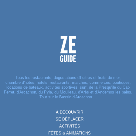
Tous les restaurants, dégustations d'huitres et fruits de mer,
chambre d'hôtes, hôtels, restaurants, marchés, commerces, boutiques,
locations de bateaux, activités sportives, surf, de la Presqu'île du Cap
Ferret, d'Arcachon, du Pyla, du Moulleau, d'Arès et d'Andernos les bains.
Tout sur le Bassin d'Arcachon ...
À DÉCOUVRIR
SE DÉPLACER
ACTIVITÉS
FÊTES & ANIMATIONS