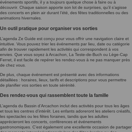
événements sportifs, il y a toujours quelque chose à faire ou à
découvrir. Chaque saison apporte son lot de surprises, qu’il s’agisse
des concerts en plein air durant l’été, des fêtes traditionnelles ou des
animations hivernales.
Un outil pratique pour organiser vos sorties
L’agenda Ze Guide est conçu pour vous offrir une navigation claire et
intuitive. Vous pouvez trier les événements par lieu, date ou catégorie
afin de trouver rapidement les activités qui correspondent à vos
envies. Que vous soyez à Arcachon, La Teste-de-Buch ou Lège-Cap
Ferret, il est facile de repérer les rendez-vous à ne pas manquer près
de chez vous.
De plus, chaque événement est présenté avec des informations
détaillées : horaires, lieux, tarifs et descriptions pour vous permettre
de planifier vos sorties en toute sérénité.
Des rendez-vous qui rassemblent toute la famille
L’agenda du Bassin d’Arcachon inclut des activités pour tous les âges
et tous les centres d’intérêt. Les enfants adoreront les ateliers créatifs,
les spectacles ou les fêtes foraines, tandis que les adultes
apprécieront les concerts, conférences et événements
gastronomiques. C’est également une excellente occasion de partager