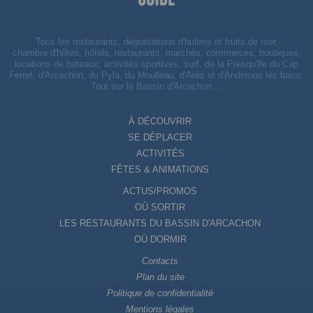
Tous les restaurants, dégustations d'huitres et fruits de mer,
chambre d'hôtes, hôtels, restaurants, marchés, commerces, boutiques,
locations de bateaux, activités sportives, surf, de la Presqu'île du Cap
Ferret, d'Arcachon, du Pyla, du Moulleau, d'Arès et d'Andernos les bains.
Tout sur le Bassin d'Arcachon ...
À DÉCOUVRIR
SE DÉPLACER
ACTIVITÉS
FÊTES & ANIMATIONS
ACTUS/PROMOS
OÙ SORTIR
LES RESTAURANTS DU BASSIN D'ARCACHON
OÙ DORMIR
Contacts
Plan du site
Politique de confidentialité
Mentions légales