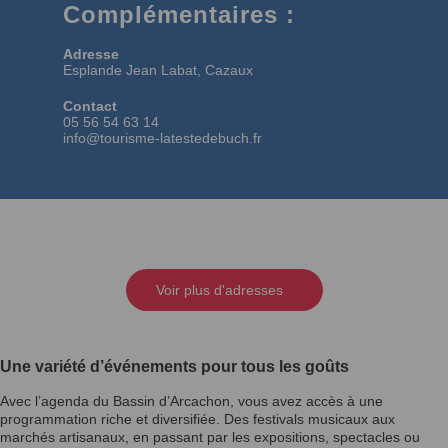
Complémentaires :
Adresse
Esplande Jean Labat, Cazaux
Contact
05 56 54 63 14
info@tourisme-latestedebuch.fr
Voir plus d'adresses
Une variété d’événements pour tous les goûts
Avec l’agenda du Bassin d’Arcachon, vous avez accès à une
programmation riche et diversifiée. Des festivals musicaux aux
marchés artisanaux, en passant par les expositions, spectacles ou