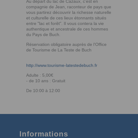
Au départ du lac de Cazaux, c’est en
compagnie de Jean, raconteur de pays que
vous partirez découvrir la richesse naturelle
et culturelle de ces lieux étonnants situés
entre "lac et forêt". Il vous contera la vie
authentique et ancestrale de ces hommes
du Pays de Buch.
Réservation obligatoire auprès de l'Office
de Tourisme de La Teste de Buch
http://www.tourisme-latestedebuch.fr
Adulte : 5,00€
- de 10 ans : Gratuit
De 10:00 à 12:00
Informations