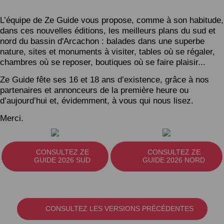
L’équipe de Ze Guide vous propose, comme à son habitude,
dans ces nouvelles éditions, les meilleurs plans du sud et
nord du bassin d'Arcachon : balades dans une superbe
nature, sites et monuments à visiter, tables où se régaler,
chambres où se reposer, boutiques où se faire plaisir...
Ze Guide fête ses 16 et 18 ans d’existence, grâce à nos
partenaires et annonceurs de la première heure ou
d’aujourd’hui et, évidemment, à vous qui nous lisez.
Merci.
CONSULTEZ ZE
CONSULTEZ ZE
GUIDE 2026 SUD
GUIDE 2026 NORD
CONSULTEZ LES VERSIONS PRÉCÉDENTES