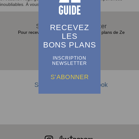
inoubliables. À vous de jouer !
S'abonner à la Newsletter
RECEVEZ
Pour recevoir toutes les actualités et bons plans de Ze
LES
Guide dans sa boite e-mail :
BONS PLANS
S'abonner
INSCRIPTION
NEWSLETTER
S'ABONNER
Suivez-nous sur Facebook