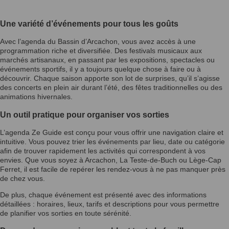
Une variété d’événements pour tous les goûts
Avec l’agenda du Bassin d’Arcachon, vous avez accès à une
programmation riche et diversifiée. Des festivals musicaux aux
marchés artisanaux, en passant par les expositions, spectacles ou
événements sportifs, il y a toujours quelque chose à faire ou à
découvrir. Chaque saison apporte son lot de surprises, qu’il s’agisse
des concerts en plein air durant l’été, des fêtes traditionnelles ou des
animations hivernales.
Un outil pratique pour organiser vos sorties
L’agenda Ze Guide est conçu pour vous offrir une navigation claire et
intuitive. Vous pouvez trier les événements par lieu, date ou catégorie
afin de trouver rapidement les activités qui correspondent à vos
envies. Que vous soyez à Arcachon, La Teste-de-Buch ou Lège-Cap
Ferret, il est facile de repérer les rendez-vous à ne pas manquer près
de chez vous.
De plus, chaque événement est présenté avec des informations
détaillées : horaires, lieux, tarifs et descriptions pour vous permettre
de planifier vos sorties en toute sérénité.