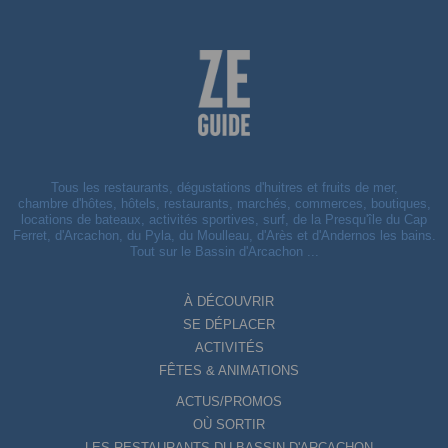
Tous les restaurants, dégustations d'huitres et fruits de mer,
chambre d'hôtes, hôtels, restaurants, marchés, commerces, boutiques,
locations de bateaux, activités sportives, surf, de la Presqu'île du Cap
Ferret, d'Arcachon, du Pyla, du Moulleau, d'Arès et d'Andernos les bains.
Tout sur le Bassin d'Arcachon ...
À DÉCOUVRIR
SE DÉPLACER
ACTIVITÉS
FÊTES & ANIMATIONS
ACTUS/PROMOS
OÙ SORTIR
LES RESTAURANTS DU BASSIN D'ARCACHON