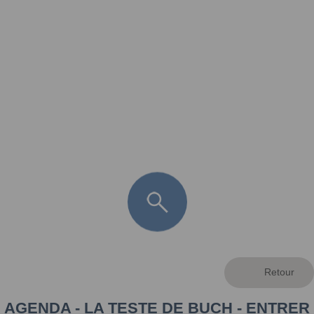
FR
LÈGE CAP-FERRET
ARÈS
ANDERNOS LES BAINS
ARCACHON
LA TESTE DE BUCH
GUJAN MESTRAS
AGENDA - LA TESTE DE BUCH - ENTRER