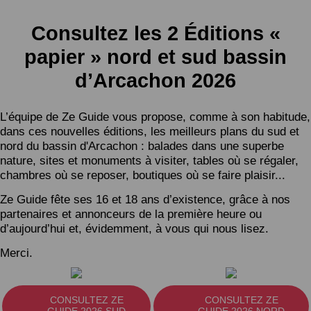
Consultez les 2 Éditions «
papier » nord et sud bassin
d’Arcachon 2026
L’équipe de Ze Guide vous propose, comme à son habitude,
dans ces nouvelles éditions, les meilleurs plans du sud et
nord du bassin d'Arcachon : balades dans une superbe
nature, sites et monuments à visiter, tables où se régaler,
chambres où se reposer, boutiques où se faire plaisir...
Ze Guide fête ses 16 et 18 ans d’existence, grâce à nos
partenaires et annonceurs de la première heure ou
d’aujourd’hui et, évidemment, à vous qui nous lisez.
Merci.
CONSULTEZ ZE
CONSULTEZ ZE
GUIDE 2026 SUD
GUIDE 2026 NORD