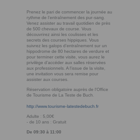
Prenez le pari de commencer la journée au
rythme de l’entraînement des pur-sang.
Venez assister au travail quotidien de près
de 500 chevaux de course. Vous
découvrirez ainsi les coulisses et les
secrets des courses hippiques. Vous
suivrez les galops d’entraînement sur un
hippodrome de 80 hectares de verdure et
pour terminer cette visite, vous aurez le
privilège d’accéder aux salles réservées
aux professionnels. A l'issue de la visite,
une invitation vous sera remise pour
assister aux courses.
Réservation obligatoire auprès de l'Office
de Tourisme de La Teste de Buch.
http://www.tourisme-latestedebuch.fr
Adulte : 5,00€
- de 10 ans : Gratuit
De 09:30 à 11:00