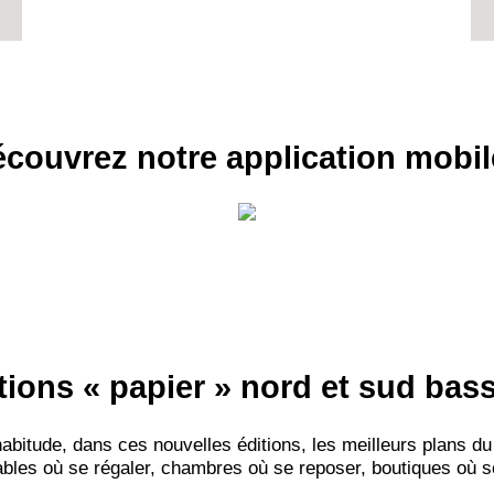
couvrez notre application mobil
tions « papier » nord et sud ba
itude, dans ces nouvelles éditions, les meilleurs plans du
bles où se régaler, chambres où se reposer, boutiques où se f