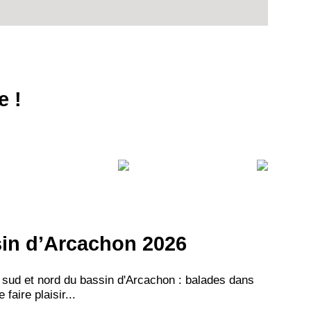
e !
ssin d’Arcachon 2026
 sud et nord du bassin d'Arcachon : balades dans
aire plaisir...