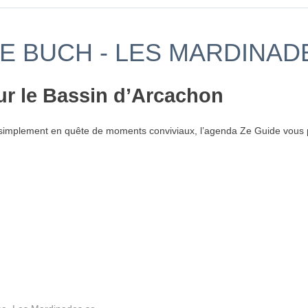
DE BUCH - LES MARDINAD
ur le Bassin d’Arcachon
simplement en quête de moments conviviaux, l’agenda Ze Guide vous p