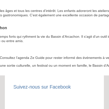
s âges et tous les centres d’intérêt. Les enfants adoreront les ateliers 
ts gastronomiques. C’est également une excellente occasion de partage
chon
RECE
 forts qui rythment la vie du Bassin d’Arcachon. Il s’agit d’un outil i
 ou entre amis.
LE
BONS P
 ? Consultez l’agenda Ze Guide pour rester informé des événements à ven
INSCRIPTION 
r une sortie culturelle, un festival ou un moment en famille, le Bassin 
S'ABON
Suivez-nous sur Facebook