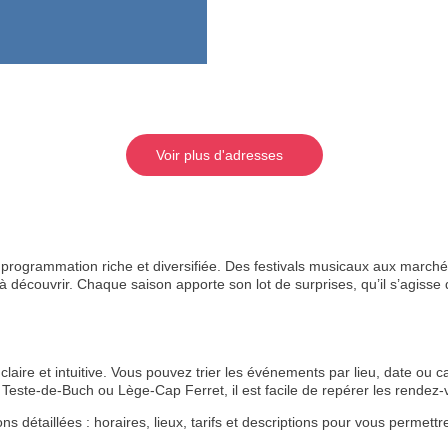
Voir plus d'adresses
rogrammation riche et diversifiée. Des festivals musicaux aux marchés
 découvrir. Chaque saison apporte son lot de surprises, qu’il s’agisse de
aire et intuitive. Vous pouvez trier les événements par lieu, date ou ca
Teste-de-Buch ou Lège-Cap Ferret, il est facile de repérer les rende
étaillées : horaires, lieux, tarifs et descriptions pour vous permettre 