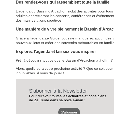
Des rendez-vous qui rassemblent toute la famille
L’agenda du Bassin d’Arcachon inclut des activités pour tous le
adultes apprécieront les concerts, conférences et événemen
des manifestations sportives.
Une manière de vivre pleinement le Bassin d’Arca
Grâce à l’agenda Ze Guide, vous ne manquerez aucun des temps
nouveaux lieux et créer des souvenirs mémorables en famille
Explorez l’agenda et laissez-vous inspirer
Prêt à découvrir tout ce que le Bassin d’Arcachon a à offrir
Alors, quelle sera votre prochaine activité ? Que ce soit pou
inoubliables. À vous de jouer !
S'abonner à la Newsletter
Pour recevoir toutes les actualités et bons plans
de Ze Guide dans sa boite e-mail :
S'abonner