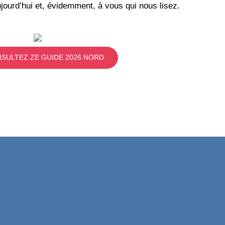
jourd’hui et, évidemment, à vous qui nous lisez.
SULTEZ ZE GUIDE 2026 NORD