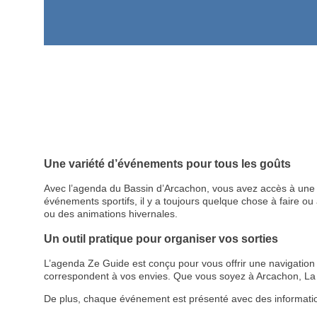
Une variété d’événements pour tous les goûts
Avec l’agenda du Bassin d’Arcachon, vous avez accès à une p
événements sportifs, il y a toujours quelque chose à faire ou à
ou des animations hivernales.
Un outil pratique pour organiser vos sorties
L’agenda Ze Guide est conçu pour vous offrir une navigation cl
correspondent à vos envies. Que vous soyez à Arcachon, La 
De plus, chaque événement est présenté avec des informations d