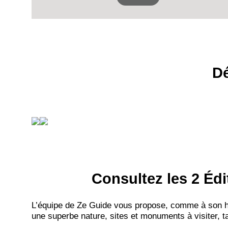
Dé
Consultez les 2 Édi
L’équipe de Ze Guide vous propose, comme à son hab
une superbe nature, sites et monuments à visiter, ta