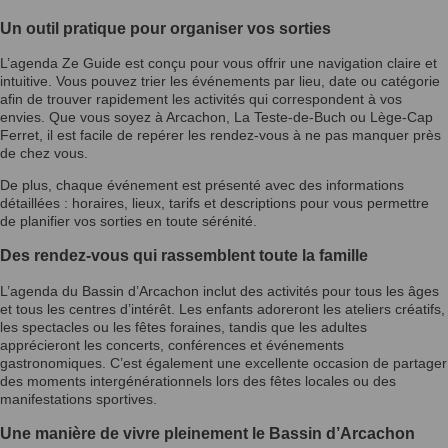
Un outil pratique pour organiser vos sorties
L’agenda Ze Guide est conçu pour vous offrir une navigation claire et
intuitive. Vous pouvez trier les événements par lieu, date ou catégorie
afin de trouver rapidement les activités qui correspondent à vos
envies. Que vous soyez à Arcachon, La Teste-de-Buch ou Lège-Cap
Ferret, il est facile de repérer les rendez-vous à ne pas manquer près
de chez vous.
De plus, chaque événement est présenté avec des informations
détaillées : horaires, lieux, tarifs et descriptions pour vous permettre
de planifier vos sorties en toute sérénité.
Des rendez-vous qui rassemblent toute la famille
L’agenda du Bassin d’Arcachon inclut des activités pour tous les âges
et tous les centres d’intérêt. Les enfants adoreront les ateliers créatifs,
les spectacles ou les fêtes foraines, tandis que les adultes
apprécieront les concerts, conférences et événements
gastronomiques. C’est également une excellente occasion de partager
des moments intergénérationnels lors des fêtes locales ou des
manifestations sportives.
Une manière de vivre pleinement le Bassin d’Arcachon