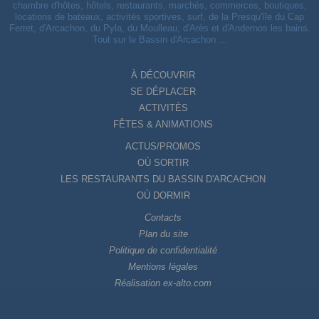
chambre d'hôtes, hôtels, restaurants, marchés, commerces, boutiques,
locations de bateaux, activités sportives, surf, de la Presqu'île du Cap
Ferret, d'Arcachon, du Pyla, du Moulleau, d'Arès et d'Andernos les bains.
Tout sur le Bassin d'Arcachon ...
À DÉCOUVRIR
SE DÉPLACER
ACTIVITÉS
FÊTES & ANIMATIONS
ACTUS/PROMOS
OÙ SORTIR
LES RESTAURANTS DU BASSIN D'ARCACHON
OÙ DORMIR
Contacts
Plan du site
Politique de confidentialité
Mentions légales
Réalisation ex-alto.com