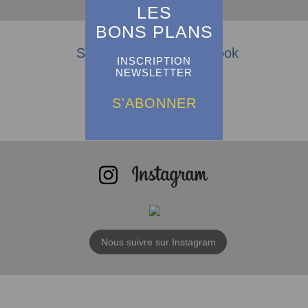
LES
BONS PLANS
Suivez-nous sur Facebook
INSCRIPTION
NEWSLETTER
S'ABONNER
Nous suivre sur Instagram