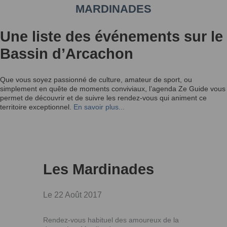
MARDINADES
Une liste des événements sur le
Bassin d’Arcachon
Que vous soyez passionné de culture, amateur de sport, ou
simplement en quête de moments conviviaux, l’agenda Ze Guide vous
permet de découvrir et de suivre les rendez-vous qui animent ce
territoire exceptionnel.
En savoir plus...
Les Mardinades
Le 22 Août 2017
Rendez-vous habituel des amoureux de la