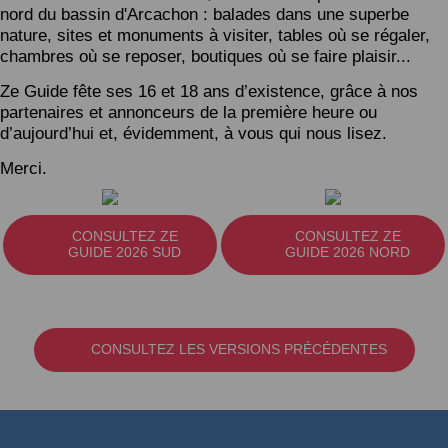
nord du bassin d'Arcachon : balades dans une superbe
nature, sites et monuments à visiter, tables où se régaler,
chambres où se reposer, boutiques où se faire plaisir...
Ze Guide fête ses 16 et 18 ans d’existence, grâce à nos
partenaires et annonceurs de la première heure ou
d’aujourd’hui et, évidemment, à vous qui nous lisez.
Merci.
CONSULTEZ ZE
CONSULTEZ ZE
GUIDE 2026 SUD
GUIDE 2026 NORD
CONSULTEZ LES VERSIONS PRÉCÉDENTES