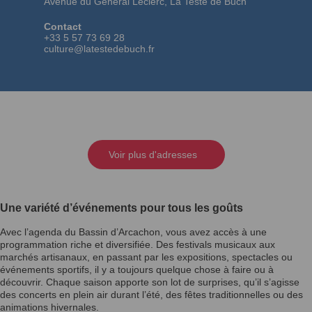
Avenue du Général Leclerc, La Teste de Buch
Contact
+33 5 57 73 69 28
culture@latestedebuch.fr
Voir plus d'adresses
Une variété d’événements pour tous les goûts
Avec l’agenda du Bassin d’Arcachon, vous avez accès à une
programmation riche et diversifiée. Des festivals musicaux aux
marchés artisanaux, en passant par les expositions, spectacles ou
événements sportifs, il y a toujours quelque chose à faire ou à
découvrir. Chaque saison apporte son lot de surprises, qu’il s’agisse
des concerts en plein air durant l’été, des fêtes traditionnelles ou des
animations hivernales.