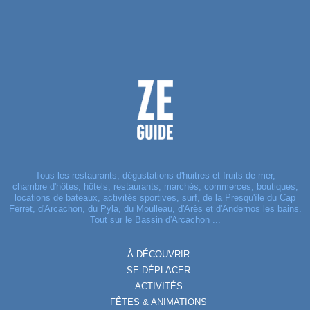
Tous les restaurants, dégustations d'huitres et fruits de mer,
chambre d'hôtes, hôtels, restaurants, marchés, commerces, boutiques,
locations de bateaux, activités sportives, surf, de la Presqu'île du Cap
Ferret, d'Arcachon, du Pyla, du Moulleau, d'Arès et d'Andernos les bains.
Tout sur le Bassin d'Arcachon ...
À DÉCOUVRIR
SE DÉPLACER
ACTIVITÉS
FÊTES & ANIMATIONS