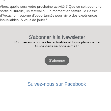
Alors, quelle sera votre prochaine activité ? Que ce soit pour une
sortie culturelle, un festival ou un moment en famille, le Bassin
d’Arcachon regorge d’opportunités pour vivre des expériences
inoubliables. À vous de jouer !
S'abonner à la Newsletter
Pour recevoir toutes les actualités et bons plans de Ze
Guide dans sa boite e-mail :
S'abonner
Suivez-nous sur Facebook
RECEVEZ
LES
BONS PLANS
INSCRIPTION