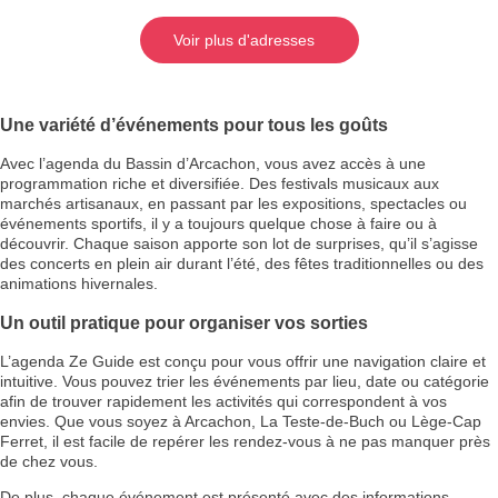
Voir plus d'adresses
Une variété d’événements pour tous les goûts
Avec l’agenda du Bassin d’Arcachon, vous avez accès à une
programmation riche et diversifiée. Des festivals musicaux aux
marchés artisanaux, en passant par les expositions, spectacles ou
événements sportifs, il y a toujours quelque chose à faire ou à
découvrir. Chaque saison apporte son lot de surprises, qu’il s’agisse
des concerts en plein air durant l’été, des fêtes traditionnelles ou des
animations hivernales.
Un outil pratique pour organiser vos sorties
L’agenda Ze Guide est conçu pour vous offrir une navigation claire et
intuitive. Vous pouvez trier les événements par lieu, date ou catégorie
afin de trouver rapidement les activités qui correspondent à vos
envies. Que vous soyez à Arcachon, La Teste-de-Buch ou Lège-Cap
Ferret, il est facile de repérer les rendez-vous à ne pas manquer près
de chez vous.
De plus, chaque événement est présenté avec des informations