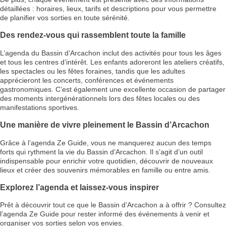
détaillées : horaires, lieux, tarifs et descriptions pour vous permettre
de planifier vos sorties en toute sérénité.
Des rendez-vous qui rassemblent toute la famille
L’agenda du Bassin d’Arcachon inclut des activités pour tous les âges
et tous les centres d’intérêt. Les enfants adoreront les ateliers créatifs,
les spectacles ou les fêtes foraines, tandis que les adultes
apprécieront les concerts, conférences et événements
gastronomiques. C’est également une excellente occasion de partager
des moments intergénérationnels lors des fêtes locales ou des
manifestations sportives.
Une manière de vivre pleinement le Bassin d’Arcachon
Grâce à l’agenda Ze Guide, vous ne manquerez aucun des temps
forts qui rythment la vie du Bassin d’Arcachon. Il s’agit d’un outil
indispensable pour enrichir votre quotidien, découvrir de nouveaux
lieux et créer des souvenirs mémorables en famille ou entre amis.
Explorez l’agenda et laissez-vous inspirer
Prêt à découvrir tout ce que le Bassin d’Arcachon a à offrir ? Consultez
l’agenda Ze Guide pour rester informé des événements à venir et
organiser vos sorties selon vos envies.