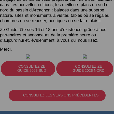
dans ces nouvelles éditions, les meilleurs plans du sud et
nord du bassin d'Arcachon : balades dans une superbe
nature, sites et monuments à visiter, tables où se régaler,
chambres où se reposer, boutiques où se faire plaisir...
Ze Guide fête ses 16 et 18 ans d’existence, grâce à nos
partenaires et annonceurs de la première heure ou
d’aujourd’hui et, évidemment, à vous qui nous lisez.
Merci.
CONSULTEZ ZE
CONSULTEZ ZE
GUIDE 2026 SUD
GUIDE 2026 NORD
CONSULTEZ LES VERSIONS PRÉCÉDENTES