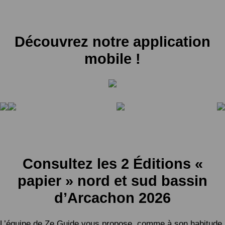
Découvrez notre application
mobile !
Consultez les 2 Éditions «
papier » nord et sud bassin
d’Arcachon 2026
L’équipe de Ze Guide vous propose, comme à son habitude,