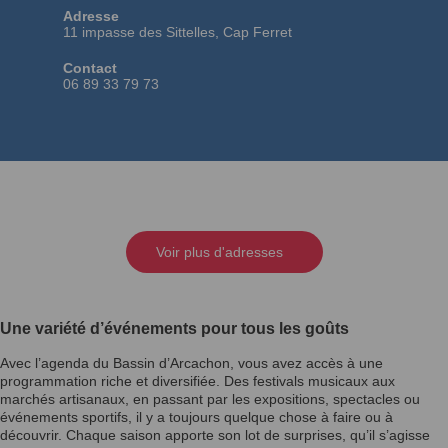
Adresse
11 impasse des Sittelles, Cap Ferret
Contact
06 89 33 79 73
Voir plus d'adresses
Une variété d’événements pour tous les goûts
Avec l’agenda du Bassin d’Arcachon, vous avez accès à une
programmation riche et diversifiée. Des festivals musicaux aux
marchés artisanaux, en passant par les expositions, spectacles ou
événements sportifs, il y a toujours quelque chose à faire ou à
découvrir. Chaque saison apporte son lot de surprises, qu’il s’agisse