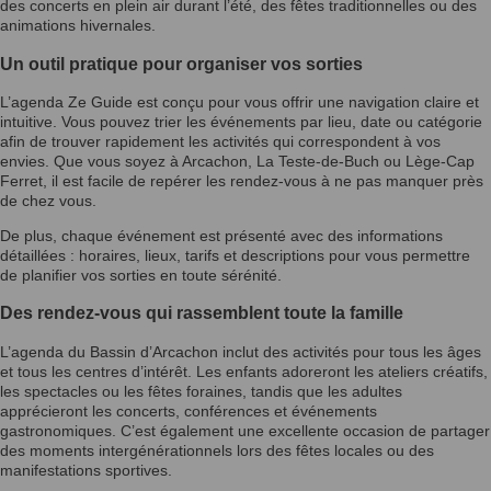
des concerts en plein air durant l’été, des fêtes traditionnelles ou des
animations hivernales.
Un outil pratique pour organiser vos sorties
L’agenda Ze Guide est conçu pour vous offrir une navigation claire et
intuitive. Vous pouvez trier les événements par lieu, date ou catégorie
afin de trouver rapidement les activités qui correspondent à vos
envies. Que vous soyez à Arcachon, La Teste-de-Buch ou Lège-Cap
Ferret, il est facile de repérer les rendez-vous à ne pas manquer près
de chez vous.
De plus, chaque événement est présenté avec des informations
détaillées : horaires, lieux, tarifs et descriptions pour vous permettre
de planifier vos sorties en toute sérénité.
Des rendez-vous qui rassemblent toute la famille
L’agenda du Bassin d’Arcachon inclut des activités pour tous les âges
et tous les centres d’intérêt. Les enfants adoreront les ateliers créatifs,
les spectacles ou les fêtes foraines, tandis que les adultes
apprécieront les concerts, conférences et événements
gastronomiques. C’est également une excellente occasion de partager
des moments intergénérationnels lors des fêtes locales ou des
manifestations sportives.