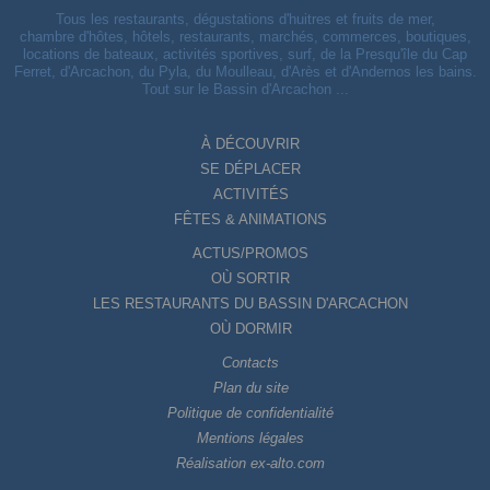
Tous les restaurants, dégustations d'huitres et fruits de mer,
chambre d'hôtes, hôtels, restaurants, marchés, commerces, boutiques,
locations de bateaux, activités sportives, surf, de la Presqu'île du Cap
Ferret, d'Arcachon, du Pyla, du Moulleau, d'Arès et d'Andernos les bains.
Tout sur le Bassin d'Arcachon ...
À DÉCOUVRIR
SE DÉPLACER
ACTIVITÉS
FÊTES & ANIMATIONS
ACTUS/PROMOS
OÙ SORTIR
LES RESTAURANTS DU BASSIN D'ARCACHON
OÙ DORMIR
Contacts
Plan du site
Politique de confidentialité
Mentions légales
Réalisation ex-alto.com