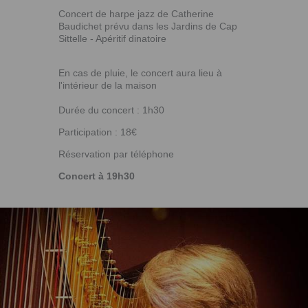
Concert de harpe jazz de Catherine
Baudichet prévu dans les Jardins de Cap
Sittelle - Apéritif dinatoire
En cas de pluie, le concert aura lieu à
l'intérieur de la maison
Durée du concert : 1h30
Participation : 18€
Réservation par téléphone
Concert à 19h30