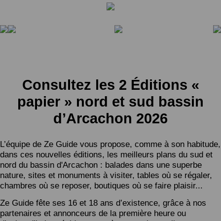
Consultez les 2 Éditions «
papier » nord et sud bassin
d’Arcachon 2026
L’équipe de Ze Guide vous propose, comme à son habitude,
dans ces nouvelles éditions, les meilleurs plans du sud et
nord du bassin d'Arcachon : balades dans une superbe
nature, sites et monuments à visiter, tables où se régaler,
chambres où se reposer, boutiques où se faire plaisir...
Ze Guide fête ses 16 et 18 ans d’existence, grâce à nos
partenaires et annonceurs de la première heure ou