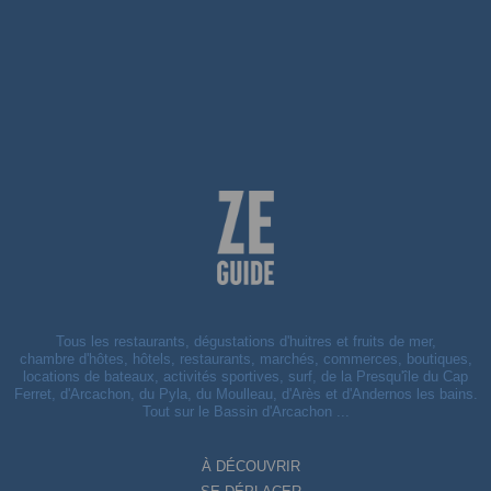
Tous les restaurants, dégustations d'huitres et fruits de mer,
chambre d'hôtes, hôtels, restaurants, marchés, commerces, boutiques,
locations de bateaux, activités sportives, surf, de la Presqu'île du Cap
Ferret, d'Arcachon, du Pyla, du Moulleau, d'Arès et d'Andernos les bains.
Tout sur le Bassin d'Arcachon ...
À DÉCOUVRIR