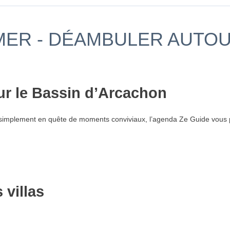
MER - DÉAMBULER AUTOU
ur le Bassin d’Arcachon
simplement en quête de moments conviviaux, l’agenda Ze Guide vous p
villas