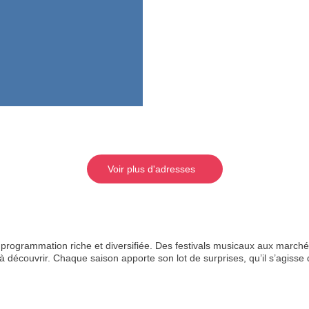
Voir plus d'adresses
rogrammation riche et diversifiée. Des festivals musicaux aux marchés
 découvrir. Chaque saison apporte son lot de surprises, qu’il s’agisse de