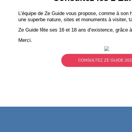
L’équipe de Ze Guide vous propose, comme à son hab
une superbe nature, sites et monuments à visiter, ta
Ze Guide fête ses 16 et 18 ans d’existence, grâce à
Merci.
CONSULTEZ ZE GUIDE 202