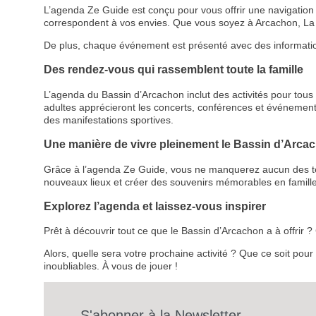
L’agenda Ze Guide est conçu pour vous offrir une navigation cl
correspondent à vos envies. Que vous soyez à Arcachon, La 
De plus, chaque événement est présenté avec des informations d
Des rendez-vous qui rassemblent toute la famille
L’agenda du Bassin d’Arcachon inclut des activités pour tous le
adultes apprécieront les concerts, conférences et événemen
des manifestations sportives.
Une manière de vivre pleinement le Bassin d’Arca
Grâce à l’agenda Ze Guide, vous ne manquerez aucun des temps
nouveaux lieux et créer des souvenirs mémorables en famille
Explorez l’agenda et laissez-vous inspirer
Prêt à découvrir tout ce que le Bassin d’Arcachon a à offrir
Alors, quelle sera votre prochaine activité ? Que ce soit pou
inoubliables. À vous de jouer !
S'abonner à la Newsletter