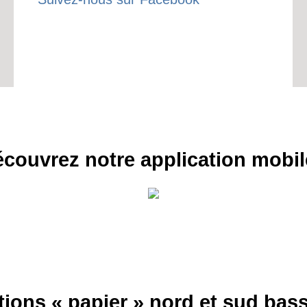
couvrez notre application mobil
tions « papier » nord et sud ba