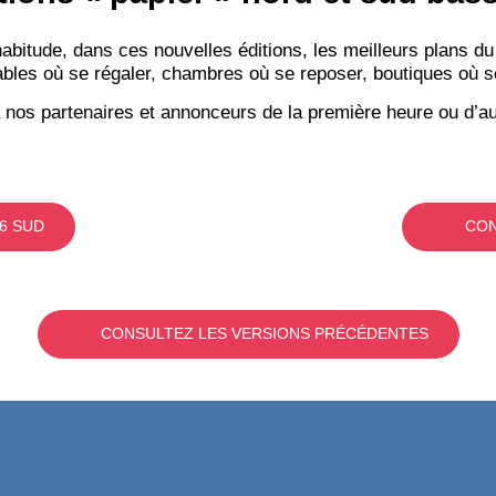
itude, dans ces nouvelles éditions, les meilleurs plans du
bles où se régaler, chambres où se reposer, boutiques où se f
 nos partenaires et annonceurs de la première heure ou d’au
6 SUD
CON
CONSULTEZ LES VERSIONS PRÉCÉDENTES