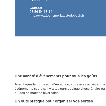
Contact
05 56 54 63 14
http://www.tourisme-latestedebuch.fr
Une variété d’événements pour tous les goûts
Avec l’agenda du Bassin d’Arcachon, vous avez accès à une p
événements sportifs, il y a toujours quelque chose à faire ou à
ou des animations hivernales.
Un outil pratique pour organiser vos sorties