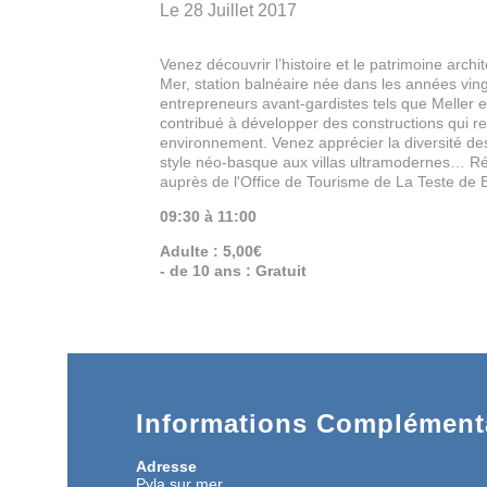
Le 28 Juillet 2017
Venez découvrir l’histoire et le patrimoine archi
Mer, station balnéaire née dans les années ving
entrepreneurs avant-gardistes tels que Meller
contribué à développer des constructions qui re
environnement. Venez apprécier la diversité des
style néo-basque aux villas ultramodernes… Rés
auprès de l'Office de Tourisme de La Teste de 
09:30 à 11:00
Adulte : 5,00€
- de 10 ans : Gratuit
Informations Complémenta
Adresse
Pyla sur mer