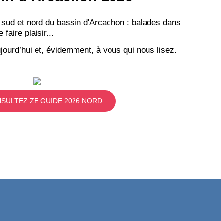
 sud et nord du bassin d'Arcachon : balades dans
aire plaisir...
jourd’hui et, évidemment, à vous qui nous lisez.
SULTEZ ZE GUIDE 2026 NORD