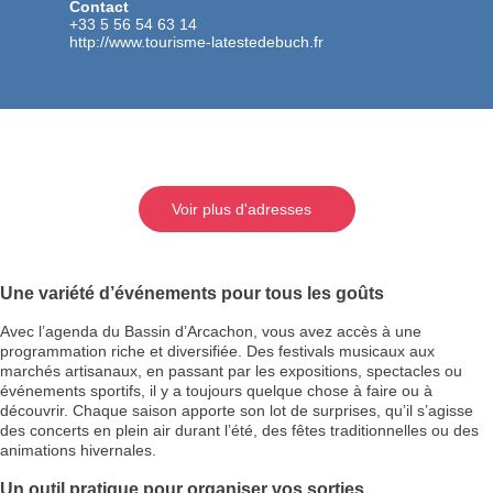
Contact
+33 5 56 54 63 14
http://www.tourisme-latestedebuch.fr
Voir plus d'adresses
Une variété d’événements pour tous les goûts
Avec l’agenda du Bassin d’Arcachon, vous avez accès à une
programmation riche et diversifiée. Des festivals musicaux aux
marchés artisanaux, en passant par les expositions, spectacles ou
événements sportifs, il y a toujours quelque chose à faire ou à
découvrir. Chaque saison apporte son lot de surprises, qu’il s’agisse
des concerts en plein air durant l’été, des fêtes traditionnelles ou des
animations hivernales.
Un outil pratique pour organiser vos sorties