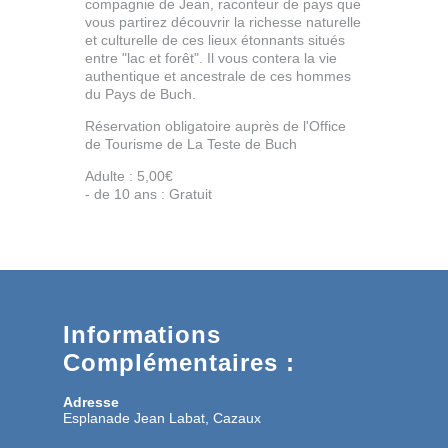
compagnie de Jean, raconteur de pays que
vous partirez découvrir la richesse naturelle
et culturelle de ces lieux étonnants situés
entre "lac et forêt". Il vous contera la vie
authentique et ancestrale de ces hommes
du Pays de Buch.
Réservation obligatoire auprès de l'Office
de Tourisme de La Teste de Buch
Adulte : 5,00€
- de 10 ans : Gratuit
Informations
Complémentaires :
Adresse
Esplanade Jean Labat, Cazaux