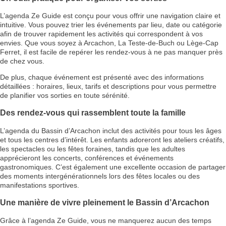
L’agenda Ze Guide est conçu pour vous offrir une navigation claire et
intuitive. Vous pouvez trier les événements par lieu, date ou catégorie
afin de trouver rapidement les activités qui correspondent à vos
envies. Que vous soyez à Arcachon, La Teste-de-Buch ou Lège-Cap
Ferret, il est facile de repérer les rendez-vous à ne pas manquer près
de chez vous.
De plus, chaque événement est présenté avec des informations
détaillées : horaires, lieux, tarifs et descriptions pour vous permettre
de planifier vos sorties en toute sérénité.
Des rendez-vous qui rassemblent toute la famille
L’agenda du Bassin d’Arcachon inclut des activités pour tous les âges
et tous les centres d’intérêt. Les enfants adoreront les ateliers créatifs,
les spectacles ou les fêtes foraines, tandis que les adultes
apprécieront les concerts, conférences et événements
gastronomiques. C’est également une excellente occasion de partager
des moments intergénérationnels lors des fêtes locales ou des
manifestations sportives.
Une manière de vivre pleinement le Bassin d’Arcachon
Grâce à l’agenda Ze Guide, vous ne manquerez aucun des temps