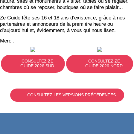
nature, sites et monuments à visiter, tables où se régaler,
chambres où se reposer, boutiques où se faire plaisir...
Ze Guide fête ses 16 et 18 ans d’existence, grâce à nos
partenaires et annonceurs de la première heure ou
d’aujourd’hui et, évidemment, à vous qui nous lisez.
Merci.
CONSULTEZ ZE
CONSULTEZ ZE
GUIDE 2026 SUD
GUIDE 2026 NORD
CONSULTEZ LES VERSIONS PRÉCÉDENTES