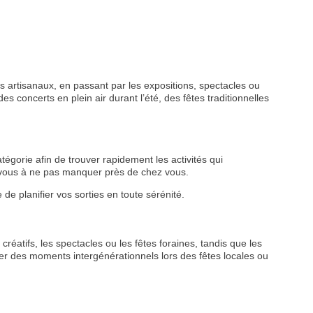
 artisanaux, en passant par les expositions, spectacles ou
s concerts en plein air durant l’été, des fêtes traditionnelles
tégorie afin de trouver rapidement les activités qui
z-vous à ne pas manquer près de chez vous.
de planifier vos sorties en toute sérénité.
créatifs, les spectacles ou les fêtes foraines, tandis que les
r des moments intergénérationnels lors des fêtes locales ou