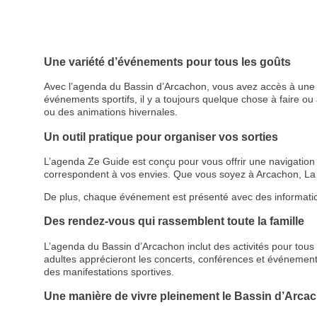
Une variété d’événements pour tous les goûts
Avec l’agenda du Bassin d’Arcachon, vous avez accès à une p
événements sportifs, il y a toujours quelque chose à faire ou à
ou des animations hivernales.
Un outil pratique pour organiser vos sorties
L’agenda Ze Guide est conçu pour vous offrir une navigation cl
correspondent à vos envies. Que vous soyez à Arcachon, La 
De plus, chaque événement est présenté avec des informations d
Des rendez-vous qui rassemblent toute la famille
L’agenda du Bassin d’Arcachon inclut des activités pour tous le
adultes apprécieront les concerts, conférences et événemen
des manifestations sportives.
Une manière de vivre pleinement le Bassin d’Arca