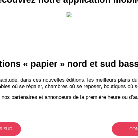
tions « papier » nord et sud ba
itude, dans ces nouvelles éditions, les meilleurs plans du
bles où se régaler, chambres où se reposer, boutiques où se f
 nos partenaires et annonceurs de la première heure ou d’au
6 SUD
CON