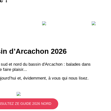
ssin d’Arcachon 2026
 sud et nord du bassin d'Arcachon : balades dans
aire plaisir...
jourd’hui et, évidemment, à vous qui nous lisez.
SULTEZ ZE GUIDE 2026 NORD