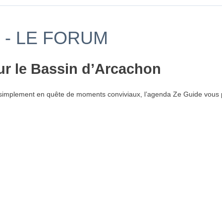
 - LE FORUM
ur le Bassin d’Arcachon
simplement en quête de moments conviviaux, l’agenda Ze Guide vous p