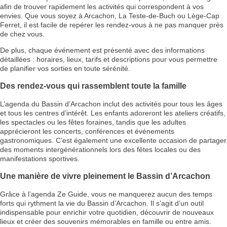
afin de trouver rapidement les activités qui correspondent à vos
envies. Que vous soyez à Arcachon, La Teste-de-Buch ou Lège-Cap
Ferret, il est facile de repérer les rendez-vous à ne pas manquer près
de chez vous.
De plus, chaque événement est présenté avec des informations
détaillées : horaires, lieux, tarifs et descriptions pour vous permettre
de planifier vos sorties en toute sérénité.
Des rendez-vous qui rassemblent toute la famille
L’agenda du Bassin d’Arcachon inclut des activités pour tous les âges
et tous les centres d’intérêt. Les enfants adoreront les ateliers créatifs,
les spectacles ou les fêtes foraines, tandis que les adultes
apprécieront les concerts, conférences et événements
gastronomiques. C’est également une excellente occasion de partager
des moments intergénérationnels lors des fêtes locales ou des
manifestations sportives.
Une manière de vivre pleinement le Bassin d’Arcachon
Grâce à l’agenda Ze Guide, vous ne manquerez aucun des temps
forts qui rythment la vie du Bassin d’Arcachon. Il s’agit d’un outil
indispensable pour enrichir votre quotidien, découvrir de nouveaux
lieux et créer des souvenirs mémorables en famille ou entre amis.