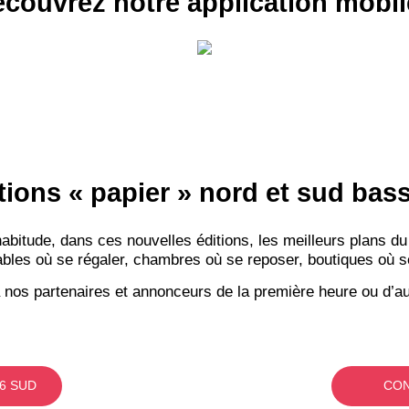
couvrez notre application mobil
tions « papier » nord et sud ba
itude, dans ces nouvelles éditions, les meilleurs plans du
bles où se régaler, chambres où se reposer, boutiques où se f
 nos partenaires et annonceurs de la première heure ou d’au
6 SUD
CON