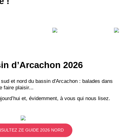
e !
ssin d’Arcachon 2026
 sud et nord du bassin d'Arcachon : balades dans
aire plaisir...
jourd’hui et, évidemment, à vous qui nous lisez.
SULTEZ ZE GUIDE 2026 NORD