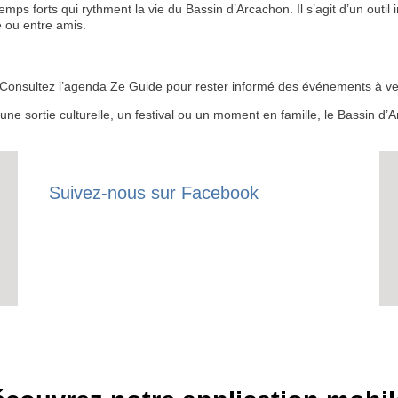
 forts qui rythment la vie du Bassin d’Arcachon. Il s’agit d’un outil i
 ou entre amis.
RECE
 ? Consultez l’agenda Ze Guide pour rester informé des événements à ven
LE
r une sortie culturelle, un festival ou un moment en famille, le Bassin 
BONS P
INSCRIPTION 
Suivez-nous sur Facebook
S'ABON