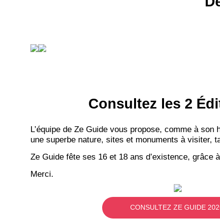
Dé
Consultez les 2 Édi
L’équipe de Ze Guide vous propose, comme à son hab
une superbe nature, sites et monuments à visiter, ta
Ze Guide fête ses 16 et 18 ans d’existence, grâce à
Merci.
CONSULTEZ ZE GUIDE 202