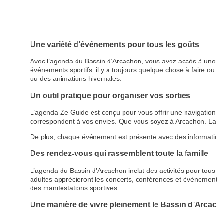
Une variété d’événements pour tous les goûts
Avec l’agenda du Bassin d’Arcachon, vous avez accès à une p
événements sportifs, il y a toujours quelque chose à faire ou à
ou des animations hivernales.
Un outil pratique pour organiser vos sorties
L’agenda Ze Guide est conçu pour vous offrir une navigation cl
correspondent à vos envies. Que vous soyez à Arcachon, La 
De plus, chaque événement est présenté avec des informations d
Des rendez-vous qui rassemblent toute la famille
L’agenda du Bassin d’Arcachon inclut des activités pour tous le
adultes apprécieront les concerts, conférences et événemen
des manifestations sportives.
Une manière de vivre pleinement le Bassin d’Arca