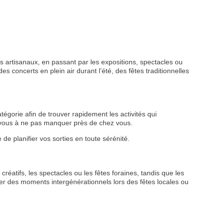
 artisanaux, en passant par les expositions, spectacles ou
s concerts en plein air durant l’été, des fêtes traditionnelles
tégorie afin de trouver rapidement les activités qui
z-vous à ne pas manquer près de chez vous.
de planifier vos sorties en toute sérénité.
créatifs, les spectacles ou les fêtes foraines, tandis que les
r des moments intergénérationnels lors des fêtes locales ou