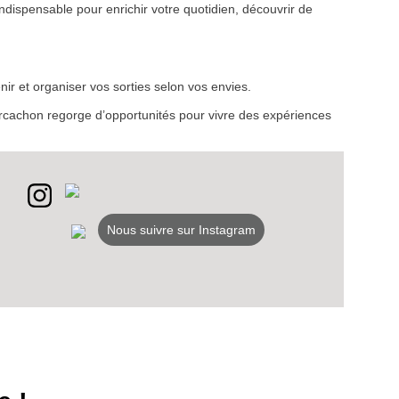
ndispensable pour enrichir votre quotidien, découvrir de
VEZ
ir et organiser vos sorties selon vos envies.
S
d’Arcachon regorge d’opportunités pour vivre des expériences
LANS
NEWSLETTER
NER
Nous suivre sur Instagram