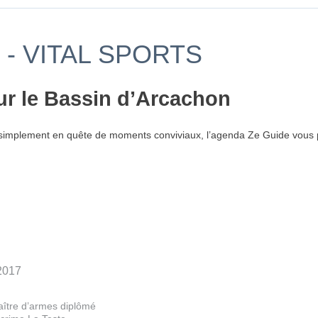
- VITAL SPORTS
ur le Bassin d’Arcachon
simplement en quête de moments conviviaux, l’agenda Ze Guide vous p
2017
aître d’armes diplômé