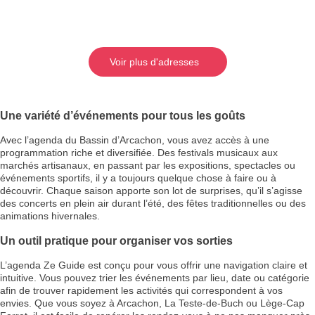
Voir plus d'adresses
Une variété d’événements pour tous les goûts
Avec l’agenda du Bassin d’Arcachon, vous avez accès à une
programmation riche et diversifiée. Des festivals musicaux aux
marchés artisanaux, en passant par les expositions, spectacles ou
événements sportifs, il y a toujours quelque chose à faire ou à
découvrir. Chaque saison apporte son lot de surprises, qu’il s’agisse
des concerts en plein air durant l’été, des fêtes traditionnelles ou des
animations hivernales.
Un outil pratique pour organiser vos sorties
L’agenda Ze Guide est conçu pour vous offrir une navigation claire et
intuitive. Vous pouvez trier les événements par lieu, date ou catégorie
afin de trouver rapidement les activités qui correspondent à vos
envies. Que vous soyez à Arcachon, La Teste-de-Buch ou Lège-Cap