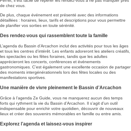
Ferret, il est facile de repérer les rendez-vous à ne pas manquer près
de chez vous.
De plus, chaque événement est présenté avec des informations
détaillées : horaires, lieux, tarifs et descriptions pour vous permettre
de planifier vos sorties en toute sérénité.
Des rendez-vous qui rassemblent toute la famille
L’agenda du Bassin d’Arcachon inclut des activités pour tous les âges
et tous les centres d’intérêt. Les enfants adoreront les ateliers créatifs,
les spectacles ou les fêtes foraines, tandis que les adultes
apprécieront les concerts, conférences et événements
gastronomiques. C’est également une excellente occasion de partager
des moments intergénérationnels lors des fêtes locales ou des
manifestations sportives.
Une manière de vivre pleinement le Bassin d’Arcachon
Grâce à l’agenda Ze Guide, vous ne manquerez aucun des temps
forts qui rythment la vie du Bassin d’Arcachon. Il s’agit d’un outil
indispensable pour enrichir votre quotidien, découvrir de nouveaux
lieux et créer des souvenirs mémorables en famille ou entre amis.
Explorez l’agenda et laissez-vous inspirer