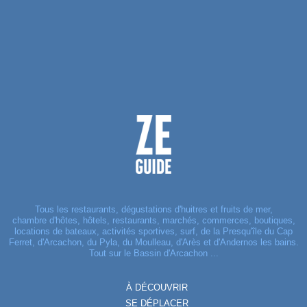
Tous les restaurants, dégustations d'huitres et fruits de mer,
chambre d'hôtes, hôtels, restaurants, marchés, commerces, boutiques,
locations de bateaux, activités sportives, surf, de la Presqu'île du Cap
Ferret, d'Arcachon, du Pyla, du Moulleau, d'Arès et d'Andernos les bains.
Tout sur le Bassin d'Arcachon ...
À DÉCOUVRIR
SE DÉPLACER