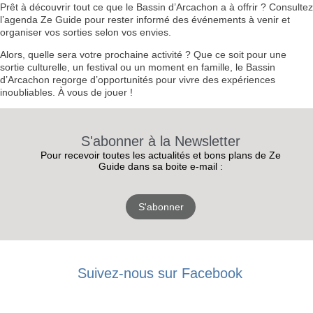
Prêt à découvrir tout ce que le Bassin d’Arcachon a à offrir ? Consultez
l’agenda Ze Guide pour rester informé des événements à venir et
organiser vos sorties selon vos envies.
Alors, quelle sera votre prochaine activité ? Que ce soit pour une
sortie culturelle, un festival ou un moment en famille, le Bassin
d’Arcachon regorge d’opportunités pour vivre des expériences
inoubliables. À vous de jouer !
S'abonner à la Newsletter
Pour recevoir toutes les actualités et bons plans de Ze
Guide dans sa boite e-mail :
S'abonner
RECEVEZ
Suivez-nous sur Facebook
LES
BONS PLANS