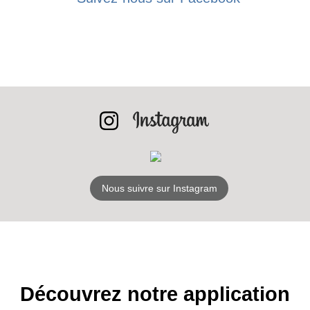
BONS PLANS
INSCRIPTION
NEWSLETTER
S'ABONNER
Nous suivre sur Instagram
Découvrez notre application