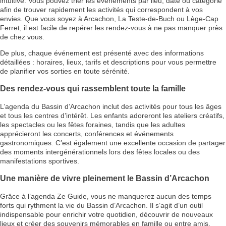
intuitive. Vous pouvez trier les événements par lieu, date ou catégorie
afin de trouver rapidement les activités qui correspondent à vos
envies. Que vous soyez à Arcachon, La Teste-de-Buch ou Lège-Cap
Ferret, il est facile de repérer les rendez-vous à ne pas manquer près
de chez vous.
De plus, chaque événement est présenté avec des informations
détaillées : horaires, lieux, tarifs et descriptions pour vous permettre
de planifier vos sorties en toute sérénité.
Des rendez-vous qui rassemblent toute la famille
L’agenda du Bassin d’Arcachon inclut des activités pour tous les âges
et tous les centres d’intérêt. Les enfants adoreront les ateliers créatifs,
les spectacles ou les fêtes foraines, tandis que les adultes
apprécieront les concerts, conférences et événements
gastronomiques. C’est également une excellente occasion de partager
des moments intergénérationnels lors des fêtes locales ou des
manifestations sportives.
Une manière de vivre pleinement le Bassin d’Arcachon
Grâce à l’agenda Ze Guide, vous ne manquerez aucun des temps
forts qui rythment la vie du Bassin d’Arcachon. Il s’agit d’un outil
indispensable pour enrichir votre quotidien, découvrir de nouveaux
lieux et créer des souvenirs mémorables en famille ou entre amis.