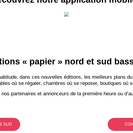
tions « papier » nord et sud ba
itude, dans ces nouvelles éditions, les meilleurs plans du
bles où se régaler, chambres où se reposer, boutiques où se f
 nos partenaires et annonceurs de la première heure ou d’au
6 SUD
CON