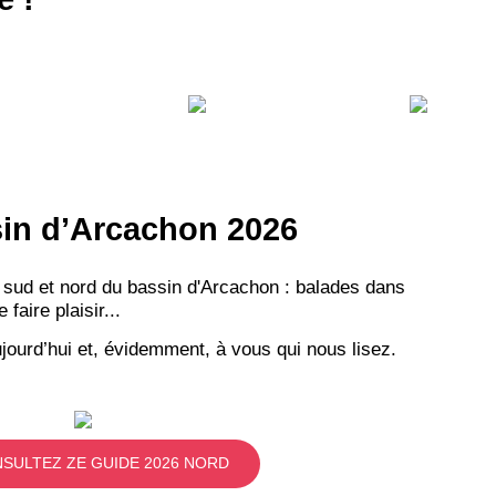
ssin d’Arcachon 2026
 sud et nord du bassin d'Arcachon : balades dans
aire plaisir...
jourd’hui et, évidemment, à vous qui nous lisez.
SULTEZ ZE GUIDE 2026 NORD