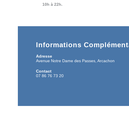
10h à 22h.
Informations Complémenta
Adresse
Avenue Notre Dame des Passes, Arcachon
Contact
07 86 76 73 20