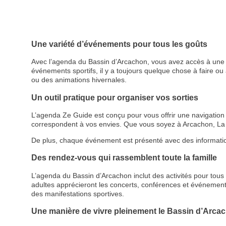
Une variété d’événements pour tous les goûts
Avec l’agenda du Bassin d’Arcachon, vous avez accès à une p
événements sportifs, il y a toujours quelque chose à faire ou à
ou des animations hivernales.
Un outil pratique pour organiser vos sorties
L’agenda Ze Guide est conçu pour vous offrir une navigation cl
correspondent à vos envies. Que vous soyez à Arcachon, La 
De plus, chaque événement est présenté avec des informations d
Des rendez-vous qui rassemblent toute la famille
L’agenda du Bassin d’Arcachon inclut des activités pour tous le
adultes apprécieront les concerts, conférences et événemen
des manifestations sportives.
Une manière de vivre pleinement le Bassin d’Arca