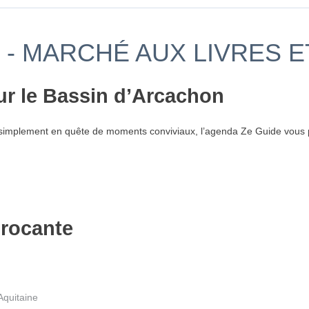
 - MARCHÉ AUX LIVRES 
ur le Bassin d’Arcachon
simplement en quête de moments conviviaux, l’agenda Ze Guide vous p
brocante
Aquitaine