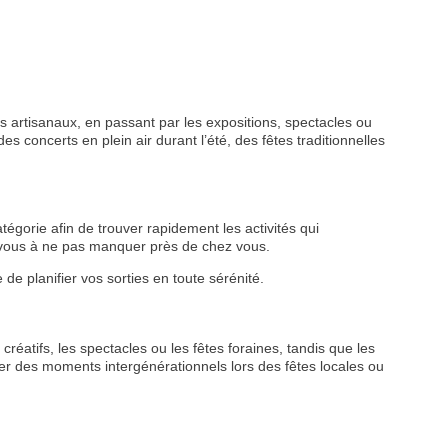
 artisanaux, en passant par les expositions, spectacles ou
s concerts en plein air durant l’été, des fêtes traditionnelles
tégorie afin de trouver rapidement les activités qui
z-vous à ne pas manquer près de chez vous.
de planifier vos sorties en toute sérénité.
créatifs, les spectacles ou les fêtes foraines, tandis que les
r des moments intergénérationnels lors des fêtes locales ou