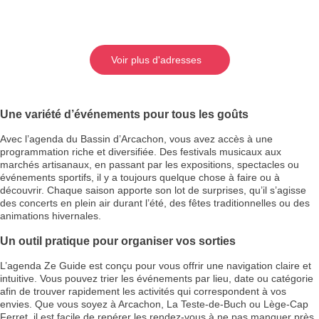
Voir plus d'adresses
Une variété d’événements pour tous les goûts
Avec l’agenda du Bassin d’Arcachon, vous avez accès à une
programmation riche et diversifiée. Des festivals musicaux aux
marchés artisanaux, en passant par les expositions, spectacles ou
événements sportifs, il y a toujours quelque chose à faire ou à
découvrir. Chaque saison apporte son lot de surprises, qu’il s’agisse
des concerts en plein air durant l’été, des fêtes traditionnelles ou des
animations hivernales.
Un outil pratique pour organiser vos sorties
L’agenda Ze Guide est conçu pour vous offrir une navigation claire et
intuitive. Vous pouvez trier les événements par lieu, date ou catégorie
afin de trouver rapidement les activités qui correspondent à vos
envies. Que vous soyez à Arcachon, La Teste-de-Buch ou Lège-Cap
Ferret, il est facile de repérer les rendez-vous à ne pas manquer près