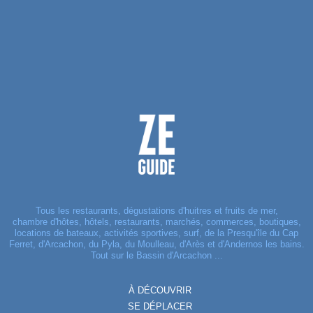
Tous les restaurants, dégustations d'huitres et fruits de mer,
chambre d'hôtes, hôtels, restaurants, marchés, commerces, boutiques,
locations de bateaux, activités sportives, surf, de la Presqu'île du Cap
Ferret, d'Arcachon, du Pyla, du Moulleau, d'Arès et d'Andernos les bains.
Tout sur le Bassin d'Arcachon ...
À DÉCOUVRIR
SE DÉPLACER