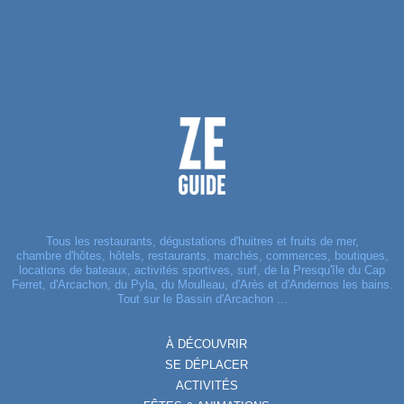
Tous les restaurants, dégustations d'huitres et fruits de mer,
chambre d'hôtes, hôtels, restaurants, marchés, commerces, boutiques,
locations de bateaux, activités sportives, surf, de la Presqu'île du Cap
Ferret, d'Arcachon, du Pyla, du Moulleau, d'Arès et d'Andernos les bains.
Tout sur le Bassin d'Arcachon ...
À DÉCOUVRIR
SE DÉPLACER
ACTIVITÉS