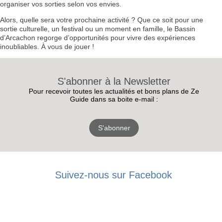
organiser vos sorties selon vos envies.
Alors, quelle sera votre prochaine activité ? Que ce soit pour une
sortie culturelle, un festival ou un moment en famille, le Bassin
d’Arcachon regorge d’opportunités pour vivre des expériences
inoubliables. À vous de jouer !
S'abonner à la Newsletter
Pour recevoir toutes les actualités et bons plans de Ze
Guide dans sa boite e-mail :
S'abonner
RECEVEZ
Suivez-nous sur Facebook
LES
BONS PLANS