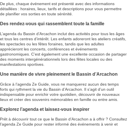
De plus, chaque événement est présenté avec des informations
détaillées : horaires, lieux, tarifs et descriptions pour vous permettre
de planifier vos sorties en toute sérénité.
Des rendez-vous qui rassemblent toute la famille
L’agenda du Bassin d’Arcachon inclut des activités pour tous les âges
et tous les centres d’intérêt. Les enfants adoreront les ateliers créatifs,
les spectacles ou les fêtes foraines, tandis que les adultes
apprécieront les concerts, conférences et événements
gastronomiques. C’est également une excellente occasion de partager
des moments intergénérationnels lors des fêtes locales ou des
manifestations sportives.
Une manière de vivre pleinement le Bassin d’Arcachon
Grâce à l’agenda Ze Guide, vous ne manquerez aucun des temps
forts qui rythment la vie du Bassin d’Arcachon. Il s’agit d’un outil
indispensable pour enrichir votre quotidien, découvrir de nouveaux
lieux et créer des souvenirs mémorables en famille ou entre amis.
Explorez l’agenda et laissez-vous inspirer
Prêt à découvrir tout ce que le Bassin d’Arcachon a à offrir ? Consultez
l’agenda Ze Guide pour rester informé des événements à venir et