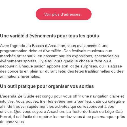
Voir plus d'adresses
Une variété d’événements pour tous les goûts
Avec l’agenda du Bassin d’Arcachon, vous avez accès à une
programmation riche et diversifiée. Des festivals musicaux aux
marchés artisanaux, en passant par les expositions, spectacles ou
événements sportifs, il y a toujours quelque chose à faire ou à
découvrir. Chaque saison apporte son lot de surprises, qu’il s’agisse
des concerts en plein air durant l’été, des fêtes traditionnelles ou des
animations hivernales.
Un outil pratique pour organiser vos sorties
L’agenda Ze Guide est conçu pour vous offrir une navigation claire et
intuitive. Vous pouvez trier les événements par lieu, date ou catégorie
afin de trouver rapidement les activités qui correspondent à vos
envies. Que vous soyez à Arcachon, La Teste-de-Buch ou Lège-Cap
Ferret, il est facile de repérer les rendez-vous à ne pas manquer près
de chez vous.