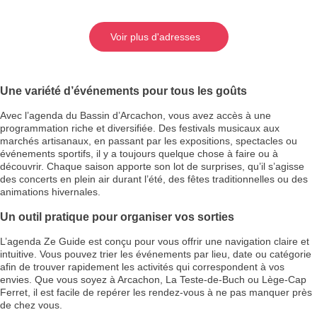
Voir plus d'adresses
Une variété d’événements pour tous les goûts
Avec l’agenda du Bassin d’Arcachon, vous avez accès à une
programmation riche et diversifiée. Des festivals musicaux aux
marchés artisanaux, en passant par les expositions, spectacles ou
événements sportifs, il y a toujours quelque chose à faire ou à
découvrir. Chaque saison apporte son lot de surprises, qu’il s’agisse
des concerts en plein air durant l’été, des fêtes traditionnelles ou des
animations hivernales.
Un outil pratique pour organiser vos sorties
L’agenda Ze Guide est conçu pour vous offrir une navigation claire et
intuitive. Vous pouvez trier les événements par lieu, date ou catégorie
afin de trouver rapidement les activités qui correspondent à vos
envies. Que vous soyez à Arcachon, La Teste-de-Buch ou Lège-Cap
Ferret, il est facile de repérer les rendez-vous à ne pas manquer près
de chez vous.