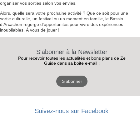
organiser vos sorties selon vos envies.
Alors, quelle sera votre prochaine activité ? Que ce soit pour une
sortie culturelle, un festival ou un moment en famille, le Bassin
d’Arcachon regorge d’opportunités pour vivre des expériences
inoubliables. À vous de jouer !
S'abonner à la Newsletter
Pour recevoir toutes les actualités et bons plans de Ze
Guide dans sa boite e-mail :
S'abonner
RECEVEZ
Suivez-nous sur Facebook
LES
BONS PLANS