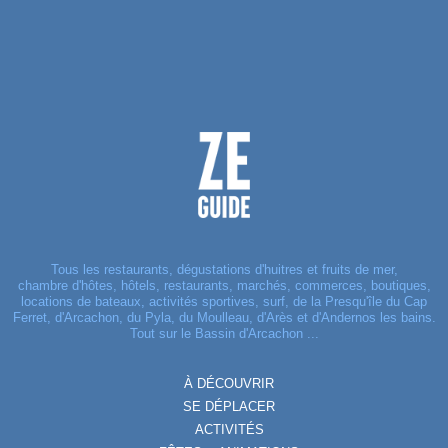
Tous les restaurants, dégustations d'huitres et fruits de mer,
chambre d'hôtes, hôtels, restaurants, marchés, commerces, boutiques,
locations de bateaux, activités sportives, surf, de la Presqu'île du Cap
Ferret, d'Arcachon, du Pyla, du Moulleau, d'Arès et d'Andernos les bains.
Tout sur le Bassin d'Arcachon ...
À DÉCOUVRIR
SE DÉPLACER
ACTIVITÉS