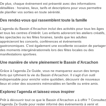
De plus, chaque événement est présenté avec des informations
détaillées : horaires, lieux, tarifs et descriptions pour vous permettre
de planifier vos sorties en toute sérénité.
Des rendez-vous qui rassemblent toute la famille
L’agenda du Bassin d’Arcachon inclut des activités pour tous les âges
et tous les centres d’intérêt. Les enfants adoreront les ateliers créatifs,
les spectacles ou les fêtes foraines, tandis que les adultes
apprécieront les concerts, conférences et événements
gastronomiques. C’est également une excellente occasion de partager
des moments intergénérationnels lors des fêtes locales ou des
manifestations sportives.
Une manière de vivre pleinement le Bassin d’Arcachon
Grâce à l’agenda Ze Guide, vous ne manquerez aucun des temps
forts qui rythment la vie du Bassin d’Arcachon. Il s’agit d’un outil
indispensable pour enrichir votre quotidien, découvrir de nouveaux
lieux et créer des souvenirs mémorables en famille ou entre amis.
Explorez l’agenda et laissez-vous inspirer
Prêt à découvrir tout ce que le Bassin d’Arcachon a à offrir ? Consultez
l’agenda Ze Guide pour rester informé des événements à venir et