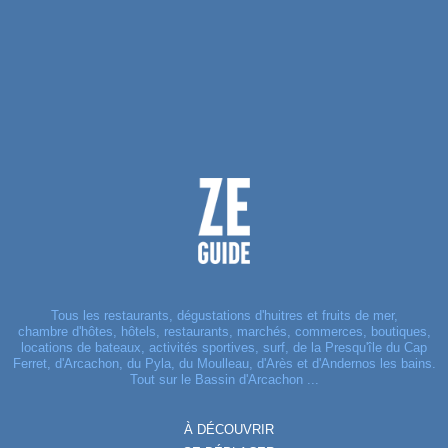
Tous les restaurants, dégustations d'huitres et fruits de mer,
chambre d'hôtes, hôtels, restaurants, marchés, commerces, boutiques,
locations de bateaux, activités sportives, surf, de la Presqu'île du Cap
Ferret, d'Arcachon, du Pyla, du Moulleau, d'Arès et d'Andernos les bains.
Tout sur le Bassin d'Arcachon ...
À DÉCOUVRIR