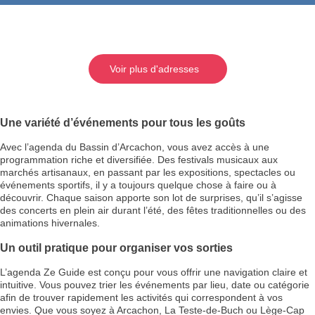
Voir plus d'adresses
Une variété d’événements pour tous les goûts
Avec l’agenda du Bassin d’Arcachon, vous avez accès à une
programmation riche et diversifiée. Des festivals musicaux aux
marchés artisanaux, en passant par les expositions, spectacles ou
événements sportifs, il y a toujours quelque chose à faire ou à
découvrir. Chaque saison apporte son lot de surprises, qu’il s’agisse
des concerts en plein air durant l’été, des fêtes traditionnelles ou des
animations hivernales.
Un outil pratique pour organiser vos sorties
L’agenda Ze Guide est conçu pour vous offrir une navigation claire et
intuitive. Vous pouvez trier les événements par lieu, date ou catégorie
afin de trouver rapidement les activités qui correspondent à vos
envies. Que vous soyez à Arcachon, La Teste-de-Buch ou Lège-Cap