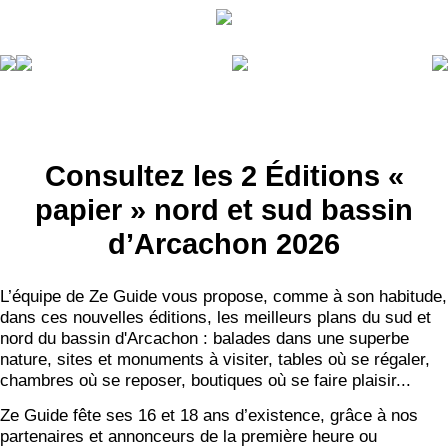
Consultez les 2 Éditions «
papier » nord et sud bassin
d’Arcachon 2026
L’équipe de Ze Guide vous propose, comme à son habitude,
dans ces nouvelles éditions, les meilleurs plans du sud et
nord du bassin d'Arcachon : balades dans une superbe
nature, sites et monuments à visiter, tables où se régaler,
chambres où se reposer, boutiques où se faire plaisir...
Ze Guide fête ses 16 et 18 ans d’existence, grâce à nos
partenaires et annonceurs de la première heure ou