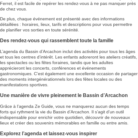
Ferret, il est facile de repérer les rendez-vous à ne pas manquer près
de chez vous.
De plus, chaque événement est présenté avec des informations
détaillées : horaires, lieux, tarifs et descriptions pour vous permettre
de planifier vos sorties en toute sérénité.
Des rendez-vous qui rassemblent toute la famille
L’agenda du Bassin d’Arcachon inclut des activités pour tous les âges
et tous les centres d’intérêt. Les enfants adoreront les ateliers créatifs,
les spectacles ou les fêtes foraines, tandis que les adultes
apprécieront les concerts, conférences et événements
gastronomiques. C’est également une excellente occasion de partager
des moments intergénérationnels lors des fêtes locales ou des
manifestations sportives.
Une manière de vivre pleinement le Bassin d’Arcachon
Grâce à l’agenda Ze Guide, vous ne manquerez aucun des temps
forts qui rythment la vie du Bassin d’Arcachon. Il s’agit d’un outil
indispensable pour enrichir votre quotidien, découvrir de nouveaux
lieux et créer des souvenirs mémorables en famille ou entre amis.
Explorez l’agenda et laissez-vous inspirer