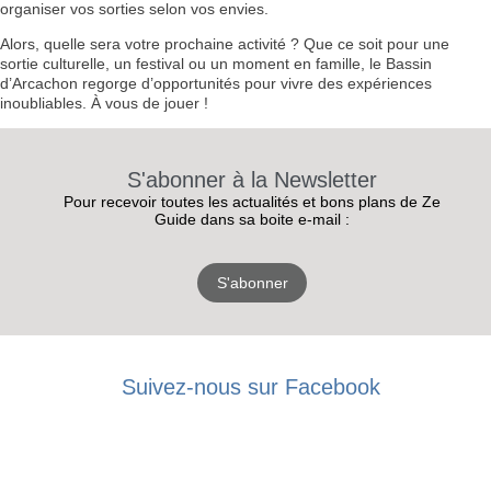
organiser vos sorties selon vos envies.
Alors, quelle sera votre prochaine activité ? Que ce soit pour une
sortie culturelle, un festival ou un moment en famille, le Bassin
d’Arcachon regorge d’opportunités pour vivre des expériences
inoubliables. À vous de jouer !
S'abonner à la Newsletter
Pour recevoir toutes les actualités et bons plans de Ze
Guide dans sa boite e-mail :
S'abonner
RECEVEZ
Suivez-nous sur Facebook
LES
BONS PLANS