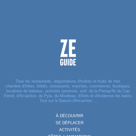
Tous les restaurants, dégustations d'huitres et fruits de mer,
chambre d'hôtes, hôtels, restaurants, marchés, commerces, boutiques,
locations de bateaux, activités sportives, surf, de la Presqu'île du Cap
Ferret, d'Arcachon, du Pyla, du Moulleau, d'Arès et d'Andernos les bains.
Tout sur le Bassin d'Arcachon ...
À DÉCOUVRIR
SE DÉPLACER
ACTIVITÉS