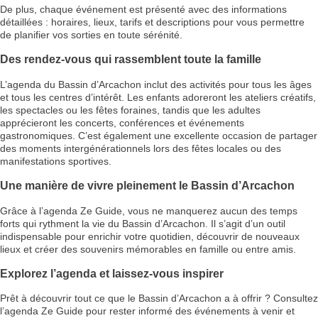
De plus, chaque événement est présenté avec des informations
détaillées : horaires, lieux, tarifs et descriptions pour vous permettre
de planifier vos sorties en toute sérénité.
Des rendez-vous qui rassemblent toute la famille
L’agenda du Bassin d’Arcachon inclut des activités pour tous les âges
et tous les centres d’intérêt. Les enfants adoreront les ateliers créatifs,
les spectacles ou les fêtes foraines, tandis que les adultes
apprécieront les concerts, conférences et événements
gastronomiques. C’est également une excellente occasion de partager
des moments intergénérationnels lors des fêtes locales ou des
manifestations sportives.
Une manière de vivre pleinement le Bassin d’Arcachon
Grâce à l’agenda Ze Guide, vous ne manquerez aucun des temps
forts qui rythment la vie du Bassin d’Arcachon. Il s’agit d’un outil
indispensable pour enrichir votre quotidien, découvrir de nouveaux
lieux et créer des souvenirs mémorables en famille ou entre amis.
Explorez l’agenda et laissez-vous inspirer
Prêt à découvrir tout ce que le Bassin d’Arcachon a à offrir ? Consultez
l’agenda Ze Guide pour rester informé des événements à venir et