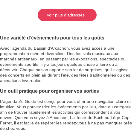
Voir plus d'adresses
Une variété d’événements pour tous les goûts
Avec l’agenda du Bassin d’Arcachon, vous avez accès à une
programmation riche et diversifiée. Des festivals musicaux aux
marchés artisanaux, en passant par les expositions, spectacles ou
événements sportifs, il y a toujours quelque chose à faire ou à
découvrir. Chaque saison apporte son lot de surprises, qu’il s’agisse
des concerts en plein air durant l’été, des fêtes traditionnelles ou des
animations hivernales.
Un outil pratique pour organiser vos sorties
L’agenda Ze Guide est conçu pour vous offrir une navigation claire et
intuitive. Vous pouvez trier les événements par lieu, date ou catégorie
afin de trouver rapidement les activités qui correspondent à vos
envies. Que vous soyez à Arcachon, La Teste-de-Buch ou Lège-Cap
Ferret, il est facile de repérer les rendez-vous à ne pas manquer près
de chez vous.