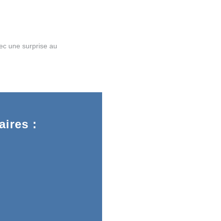
ec une surprise au
ires :