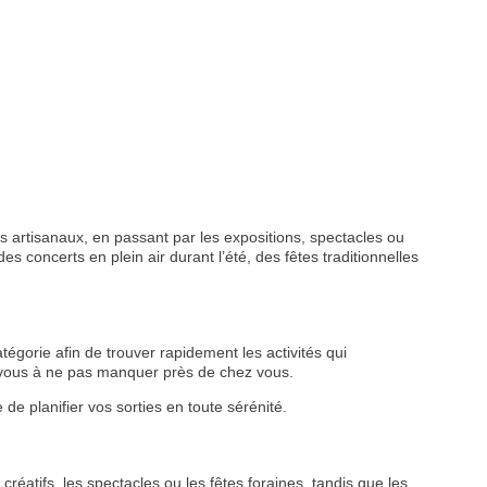
 artisanaux, en passant par les expositions, spectacles ou
s concerts en plein air durant l’été, des fêtes traditionnelles
tégorie afin de trouver rapidement les activités qui
z-vous à ne pas manquer près de chez vous.
de planifier vos sorties en toute sérénité.
créatifs, les spectacles ou les fêtes foraines, tandis que les