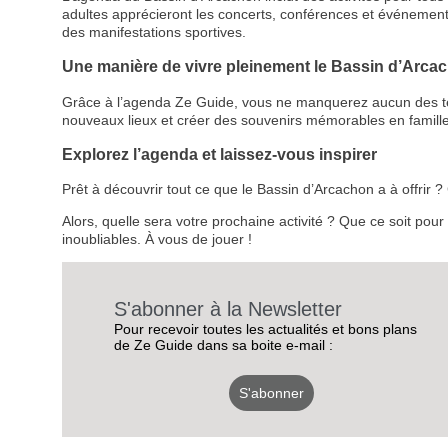
adultes apprécieront les concerts, conférences et événemen
des manifestations sportives.
Une manière de vivre pleinement le Bassin d’Arca
Grâce à l’agenda Ze Guide, vous ne manquerez aucun des temps
nouveaux lieux et créer des souvenirs mémorables en famille
Explorez l’agenda et laissez-vous inspirer
Prêt à découvrir tout ce que le Bassin d’Arcachon a à offrir
Alors, quelle sera votre prochaine activité ? Que ce soit pou
inoubliables. À vous de jouer !
S'abonner à la Newsletter
Pour recevoir toutes les actualités et bons plans
de Ze Guide dans sa boite e-mail :
S'abonner