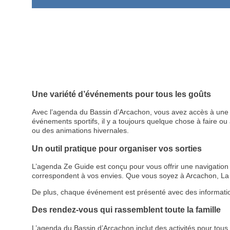
Une variété d’événements pour tous les goûts
Avec l’agenda du Bassin d’Arcachon, vous avez accès à une p
événements sportifs, il y a toujours quelque chose à faire ou à
ou des animations hivernales.
Un outil pratique pour organiser vos sorties
L’agenda Ze Guide est conçu pour vous offrir une navigation cl
correspondent à vos envies. Que vous soyez à Arcachon, La 
De plus, chaque événement est présenté avec des informations d
Des rendez-vous qui rassemblent toute la famille
L’agenda du Bassin d’Arcachon inclut des activités pour tous le