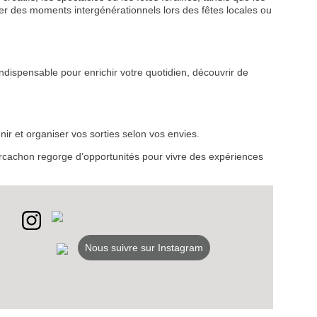
r des moments intergénérationnels lors des fêtes locales ou
ndispensable pour enrichir votre quotidien, découvrir de
VEZ
S
LANS
ir et organiser vos sorties selon vos envies.
d’Arcachon regorge d’opportunités pour vivre des expériences
NEWSLETTER
NER
Nous suivre sur Instagram