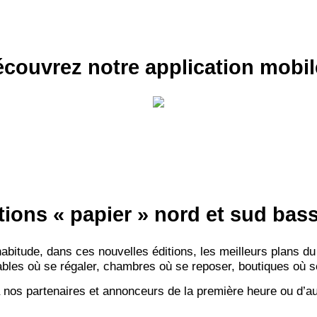
couvrez notre application mobil
tions « papier » nord et sud ba
itude, dans ces nouvelles éditions, les meilleurs plans du
bles où se régaler, chambres où se reposer, boutiques où se f
 nos partenaires et annonceurs de la première heure ou d’au