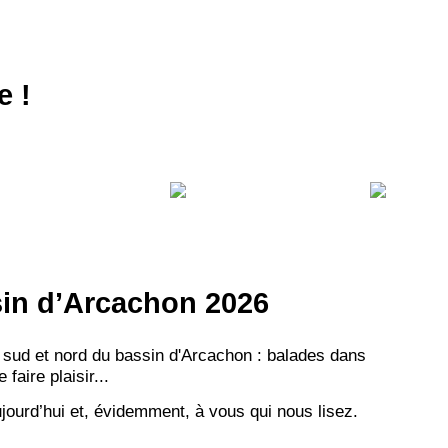
e !
ssin d’Arcachon 2026
 sud et nord du bassin d'Arcachon : balades dans
aire plaisir...
jourd’hui et, évidemment, à vous qui nous lisez.