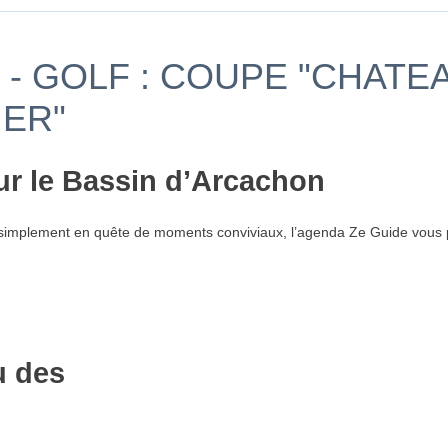
- GOLF : COUPE "CHATE
IER"
ur le Bassin d’Arcachon
simplement en quête de moments conviviaux, l’agenda Ze Guide vous p
u des